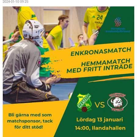
2024-01-10 09:25
BILDGALLERI
DOKUMENT
KONTAKT