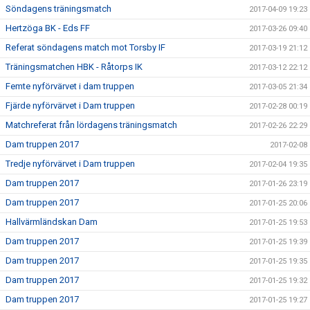
Söndagens träningsmatch
2017-04-09 19:23
Hertzöga BK - Eds FF
2017-03-26 09:40
Referat söndagens match mot Torsby IF
2017-03-19 21:12
Träningsmatchen HBK - Råtorps IK
2017-03-12 22:12
Femte nyförvärvet i dam truppen
2017-03-05 21:34
Fjärde nyförvärvet i Dam truppen
2017-02-28 00:19
Matchreferat från lördagens träningsmatch
2017-02-26 22:29
Dam truppen 2017
2017-02-08
Tredje nyförvärvet i Dam truppen
2017-02-04 19:35
Dam truppen 2017
2017-01-26 23:19
Dam truppen 2017
2017-01-25 20:06
Hallvärmländskan Dam
2017-01-25 19:53
Dam truppen 2017
2017-01-25 19:39
Dam truppen 2017
2017-01-25 19:35
Dam truppen 2017
2017-01-25 19:32
Dam truppen 2017
2017-01-25 19:27