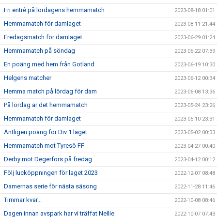
Fri entrè på lördagens hemmamatch
2023-08-18 01:01
Hemmamatch för damlaget
2023-08-11 21:44
Fredagsmatch för damlaget
2023-06-29 01:24
Hemmamatch på söndag
2023-06-22 07:39
En poäng med hem från Gotland
2023-06-19 10:30
Helgens matcher
2023-06-12 00:34
Hemma match på lördag för dam
2023-06-08 13:36
På lördag är det hemmamatch
2023-05-24 23:26
Hemmamatch för damlaget
2023-05-10 23:31
Äntligen poäng för Div 1 laget
2023-05-02 00:33
Hemmamatch mot Tyresö FF
2023-04-27 00:40
Derby mot Degerfors på fredag
2023-04-12 00:12
Följ lucköppningen för laget 2023
2022-12-07 08:48
Damernas serie för nästa säsong
2022-11-28 11:46
Timmar kvar...
2022-10-08 08:46
Dagen innan avspark har vi träffat Nellie
2022-10-07 07:43