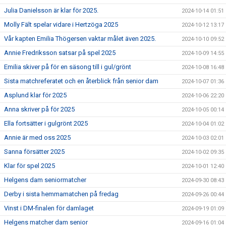
Julia Danielsson är klar för 2025.
2024-10-14 01:51
Molly Fält spelar vidare i Hertzöga 2025
2024-10-12 13:17
Vår kapten Emilia Thögersen vaktar målet även 2025.
2024-10-10 09:52
Annie Fredriksson satsar på spel 2025
2024-10-09 14:55
Emilia skiver på för en säsong till i gul/grönt
2024-10-08 16:48
Sista matchreferatet och en återblick från senior dam
2024-10-07 01:36
Asplund klar för 2025
2024-10-06 22:20
Anna skriver på för 2025
2024-10-05 00:14
Ella fortsätter i gulgrönt 2025
2024-10-04 01:02
Annie är med oss 2025
2024-10-03 02:01
Sanna försätter 2025
2024-10-02 09:35
Klar för spel 2025
2024-10-01 12:40
Helgens dam seniormatcher
2024-09-30 08:43
Derby i sista hemmamatchen på fredag
2024-09-26 00:44
Vinst i DM-finalen för damlaget
2024-09-19 01:09
Helgens matcher dam senior
2024-09-16 01:04