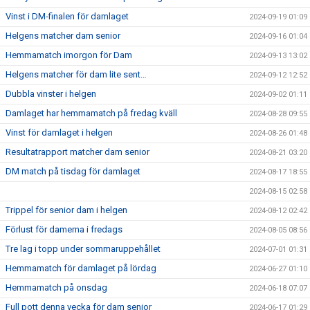
Vinst i DM-finalen för damlaget
2024-09-19 01:09
Helgens matcher dam senior
2024-09-16 01:04
Hemmamatch imorgon för Dam
2024-09-13 13:02
Helgens matcher för dam lite sent…
2024-09-12 12:52
Dubbla vinster i helgen
2024-09-02 01:11
Damlaget har hemmamatch på fredag kväll
2024-08-28 09:55
Vinst för damlaget i helgen
2024-08-26 01:48
Resultatrapport matcher dam senior
2024-08-21 03:20
DM match på tisdag för damlaget
2024-08-17 18:55
2024-08-15 02:58
Trippel för senior dam i helgen
2024-08-12 02:42
Förlust för damerna i fredags
2024-08-05 08:56
Tre lag i topp under sommaruppehållet
2024-07-01 01:31
Hemmamatch för damlaget på lördag
2024-06-27 01:10
Hemmamatch på onsdag
2024-06-18 07:07
Full pott denna vecka för dam senior
2024-06-17 01:29