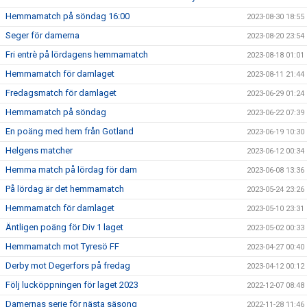
Hemmamatch på söndag 16:00
2023-08-30 18:55
Seger för damerna
2023-08-20 23:54
Fri entrè på lördagens hemmamatch
2023-08-18 01:01
Hemmamatch för damlaget
2023-08-11 21:44
Fredagsmatch för damlaget
2023-06-29 01:24
Hemmamatch på söndag
2023-06-22 07:39
En poäng med hem från Gotland
2023-06-19 10:30
Helgens matcher
2023-06-12 00:34
Hemma match på lördag för dam
2023-06-08 13:36
På lördag är det hemmamatch
2023-05-24 23:26
Hemmamatch för damlaget
2023-05-10 23:31
Äntligen poäng för Div 1 laget
2023-05-02 00:33
Hemmamatch mot Tyresö FF
2023-04-27 00:40
Derby mot Degerfors på fredag
2023-04-12 00:12
Följ lucköppningen för laget 2023
2022-12-07 08:48
Damernas serie för nästa säsong
2022-11-28 11:46