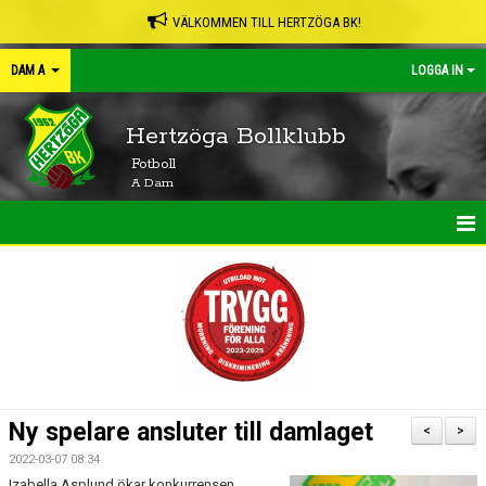
VÄLKOMMEN TILL HERTZÖGA BK!
DAM A
LOGGA IN
Hertzöga Bollklubb
Fotboll
A Dam
HEM
NYHETER
KALENDER
MATCHER
Ny spelare ansluter till damlaget
<
>
TRUPPEN
2022-03-07 08:34
Izabella Asplund ökar konkurrensen