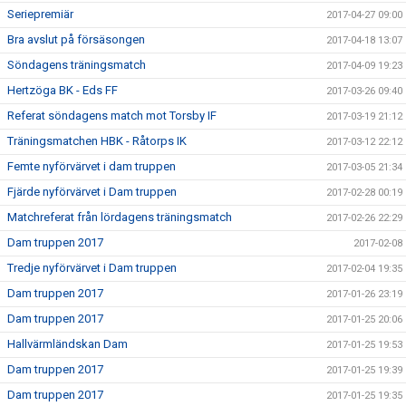
Seriepremiär
2017-04-27 09:00
Bra avslut på försäsongen
2017-04-18 13:07
Söndagens träningsmatch
2017-04-09 19:23
Hertzöga BK - Eds FF
2017-03-26 09:40
Referat söndagens match mot Torsby IF
2017-03-19 21:12
Träningsmatchen HBK - Råtorps IK
2017-03-12 22:12
Femte nyförvärvet i dam truppen
2017-03-05 21:34
Fjärde nyförvärvet i Dam truppen
2017-02-28 00:19
Matchreferat från lördagens träningsmatch
2017-02-26 22:29
Dam truppen 2017
2017-02-08
Tredje nyförvärvet i Dam truppen
2017-02-04 19:35
Dam truppen 2017
2017-01-26 23:19
Dam truppen 2017
2017-01-25 20:06
Hallvärmländskan Dam
2017-01-25 19:53
Dam truppen 2017
2017-01-25 19:39
Dam truppen 2017
2017-01-25 19:35