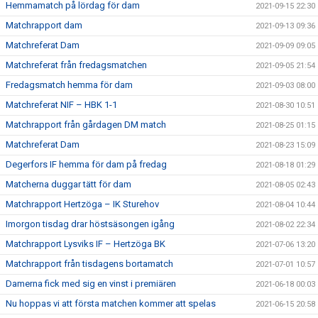
Hemmamatch på lördag för dam
2021-09-15 22:30
Matchrapport dam
2021-09-13 09:36
Matchreferat Dam
2021-09-09 09:05
Matchreferat från fredagsmatchen
2021-09-05 21:54
Fredagsmatch hemma för dam
2021-09-03 08:00
Matchreferat NIF – HBK 1-1
2021-08-30 10:51
Matchrapport från gårdagen DM match
2021-08-25 01:15
Matchreferat Dam
2021-08-23 15:09
Degerfors IF hemma för dam på fredag
2021-08-18 01:29
Matcherna duggar tätt för dam
2021-08-05 02:43
Matchrapport Hertzöga – IK Sturehov
2021-08-04 10:44
Imorgon tisdag drar höstsäsongen igång
2021-08-02 22:34
Matchrapport Lysviks IF – Hertzöga BK
2021-07-06 13:20
Matchrapport från tisdagens bortamatch
2021-07-01 10:57
Damerna fick med sig en vinst i premiären
2021-06-18 00:03
Nu hoppas vi att första matchen kommer att spelas
2021-06-15 20:58