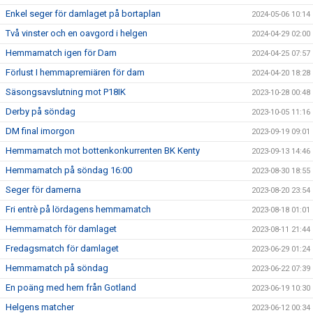
Enkel seger för damlaget på bortaplan
2024-05-06 10:14
Två vinster och en oavgord i helgen
2024-04-29 02:00
Hemmamatch igen för Dam
2024-04-25 07:57
Förlust I hemmapremiären för dam
2024-04-20 18:28
Säsongsavslutning mot P18IK
2023-10-28 00:48
Derby på söndag
2023-10-05 11:16
DM final imorgon
2023-09-19 09:01
Hemmamatch mot bottenkonkurrenten BK Kenty
2023-09-13 14:46
Hemmamatch på söndag 16:00
2023-08-30 18:55
Seger för damerna
2023-08-20 23:54
Fri entrè på lördagens hemmamatch
2023-08-18 01:01
Hemmamatch för damlaget
2023-08-11 21:44
Fredagsmatch för damlaget
2023-06-29 01:24
Hemmamatch på söndag
2023-06-22 07:39
En poäng med hem från Gotland
2023-06-19 10:30
Helgens matcher
2023-06-12 00:34