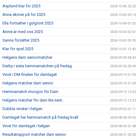
Asplund klar för 2025
2024-10-06 22:20
Anna skriver på för 2025
2024-10-05 00:14
Ella fortsätter i gulgrönt 2025
2024-10-04 01:02
Annie är med oss 2025
2024-10-03 02:01
Sanna försätter 2025
2024-10-02 09:35
Klar för spel 2025
2024-10-01 12:40
Helgens dam seniormatcher
2024-09-30 08:43
Derby i sista hemmamatchen på fredag
2024-09-26 00:44
Vinst i DM-finalen för damlaget
2024-09-19 01:09
Helgens matcher dam senior
2024-09-16 01:04
Hemmamatch imorgon för Dam
2024-09-13 13:02
Helgens matcher för dam lite sent…
2024-09-12 12:52
Dubbla vinster i helgen
2024-09-02 01:11
Damlaget har hemmamatch på fredag kväll
2024-08-28 09:55
Vinst för damlaget i helgen
2024-08-26 01:48
Resultatrapport matcher dam senior
2024-08-21 03:20