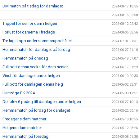
DM match på tisdag för damlaget
2024-08-17 18:55
2024-08-15 02:58
Trippel för senior dam i helgen
2024-08-12 02:42
Förlust för damerna i fredags
2024-08-05 08:56
Tre lag i topp under sommaruppehållet
2024-07-01 01:31
Hemmamatch för damlaget på lördag
2024-06-27 01:10
Hemmamatch på onsdag
2024-06-18 07:07
Full pott denna vecka för dam senior
2024-06-17 01:29
Vinst för damlaget under helgen
2024-06-10 00:33
Full pott för damlagen denna helg
2024-06-02 23:31
Hertzöga BK 2024
2024-05-30 17:51
Det blev 6 poäng till damlagen under helgen
2024-05-27 10:13
Hemmamatch på lördag för damlaget
2024-05-22 00:16
Fredagens dam matcher
2024-05-18 18:55
Helgens dam matcher
2024-05-12 08:26
Hemmamatch på torsdag
2024-05-08 01:38