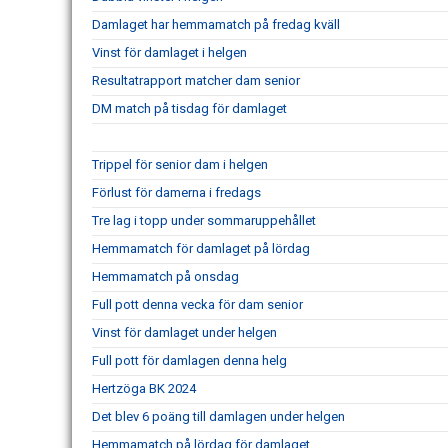
Damlaget har hemmamatch på fredag kväll
Vinst för damlaget i helgen
Resultatrapport matcher dam senior
DM match på tisdag för damlaget
Trippel för senior dam i helgen
Förlust för damerna i fredags
Tre lag i topp under sommaruppehållet
Hemmamatch för damlaget på lördag
Hemmamatch på onsdag
Full pott denna vecka för dam senior
Vinst för damlaget under helgen
Full pott för damlagen denna helg
Hertzöga BK 2024
Det blev 6 poäng till damlagen under helgen
Hemmamatch på lördag för damlaget