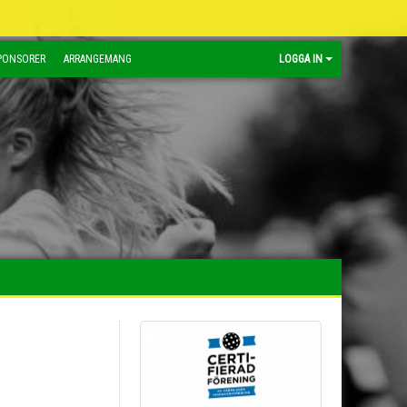
PONSORER
ARRANGEMANG
LOGGA IN