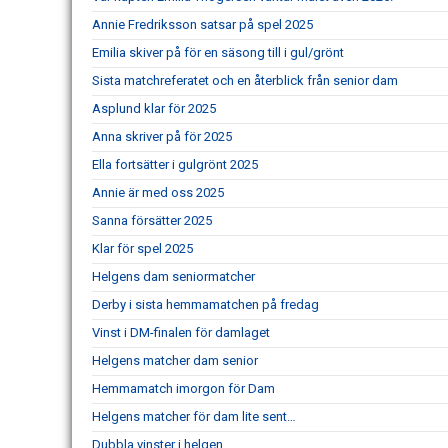
Annie Fredriksson satsar på spel 2025
Emilia skiver på för en säsong till i gul/grönt
Sista matchreferatet och en återblick från senior dam
Asplund klar för 2025
Anna skriver på för 2025
Ella fortsätter i gulgrönt 2025
Annie är med oss 2025
Sanna försätter 2025
Klar för spel 2025
Helgens dam seniormatcher
Derby i sista hemmamatchen på fredag
Vinst i DM-finalen för damlaget
Helgens matcher dam senior
Hemmamatch imorgon för Dam
Helgens matcher för dam lite sent…
Dubbla vinster i helgen