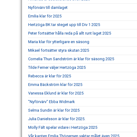
Nyförvärv till damlaget
Emilia klar för 2025
Hertzöga BK tar steget upp till Div 1 2025
Peter fortsätter hålla reda på allt runt laget 2025
Maria klar för ytterligare en säsong
Mikael fortsätter styra skutan 2025
Cornelia Thun Sandström är klar för säsong 2025
Tilde Ferner väljer Hertzöga 2025
Rebecca är klar för 2025
Emma Bäckström klar för 2025
Vanessa Eklund är klar för 2025
"Nyförvärv" Ebba Widmark
Selma Sundin är klar för 2025
Julia Danielsson är klar för 2025.
Molly Fält spelar vidare i Hertzöga 2025
Vår kapten Emilia Thögersen vaktar målet även 2025.