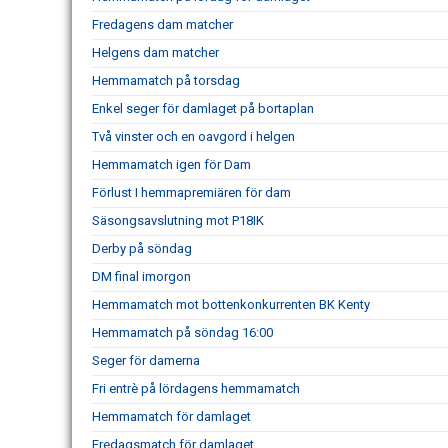
Fredagens dam matcher
Helgens dam matcher
Hemmamatch på torsdag
Enkel seger för damlaget på bortaplan
Två vinster och en oavgord i helgen
Hemmamatch igen för Dam
Förlust I hemmapremiären för dam
Säsongsavslutning mot P18IK
Derby på söndag
DM final imorgon
Hemmamatch mot bottenkonkurrenten BK Kenty
Hemmamatch på söndag 16:00
Seger för damerna
Fri entrè på lördagens hemmamatch
Hemmamatch för damlaget
Fredagsmatch för damlaget