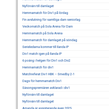
Nyförvärv till damlaget
Hemmamatch för Div1 på lördag
Fin avslutning för samtliga dam seniorlag
Veckomatch på Sola Arena för Dam
Hemmamatch på Sola Arena
Hemmamatch för damlaget på söndag
Serieledarna kommer till Ilanda IP
Div1 match igen på Ilanda IP
6 poäng i helgen för Div1 och Div2
Hemmamatch för div1
Matchreferat Div1 HBK – Smedby 2-1
Dags för hemmamatch Div1
Säsongspremiären avklarad i div1
Nyförvärv till damlaget
Nyförvärv till damlaget
Amanda är assisterande även 2025