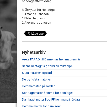
söndagseftermiddag.
Målskyttar för Hertzöga:
1 Amanda Jansson
1 Ebba Jeppsson
2 Alexandra Jonsson
Nyhetsarkiv
Årets PARAD till Damernas hemmapremiär !
Sanna har tagit sig förbi en milstolpe
Sista matchen spelad
Derby i sista matchen
Hemmamatch på lördag
Söndagsmatch hemma för damlaget
Damlaget möter Boo FF hemma på lördag
Hemma match för damlaget