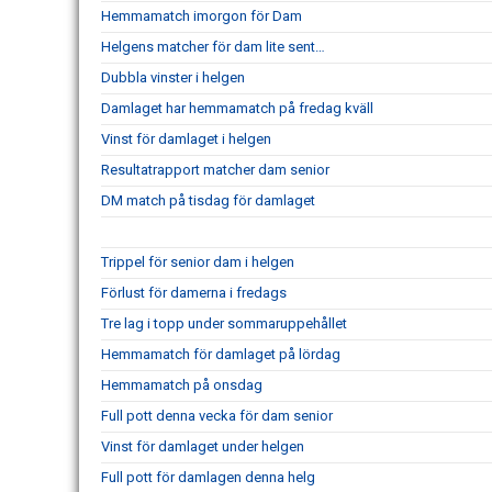
Hemmamatch imorgon för Dam
Helgens matcher för dam lite sent…
Dubbla vinster i helgen
Damlaget har hemmamatch på fredag kväll
Vinst för damlaget i helgen
Resultatrapport matcher dam senior
DM match på tisdag för damlaget
Trippel för senior dam i helgen
Förlust för damerna i fredags
Tre lag i topp under sommaruppehållet
Hemmamatch för damlaget på lördag
Hemmamatch på onsdag
Full pott denna vecka för dam senior
Vinst för damlaget under helgen
Full pott för damlagen denna helg