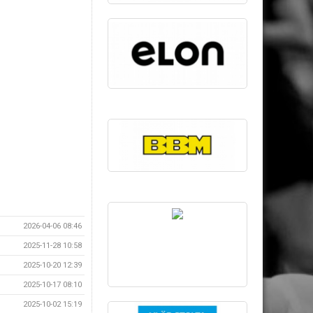
2026-04-06 08:46
2025-11-28 10:58
2025-10-20 12:39
2025-10-17 08:10
2025-10-02 15:19