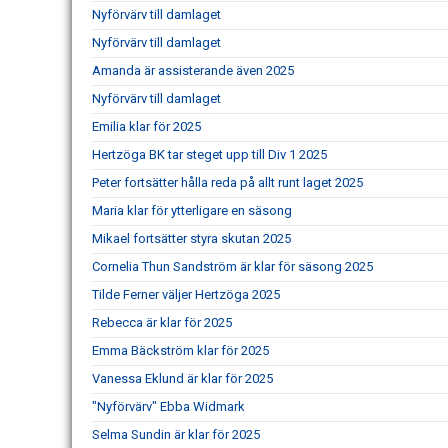
Nyförvärv till damlaget
Nyförvärv till damlaget
Amanda är assisterande även 2025
Nyförvärv till damlaget
Emilia klar för 2025
Hertzöga BK tar steget upp till Div 1 2025
Peter fortsätter hålla reda på allt runt laget 2025
Maria klar för ytterligare en säsong
Mikael fortsätter styra skutan 2025
Cornelia Thun Sandström är klar för säsong 2025
Tilde Ferner väljer Hertzöga 2025
Rebecca är klar för 2025
Emma Bäckström klar för 2025
Vanessa Eklund är klar för 2025
"Nyförvärv" Ebba Widmark
Selma Sundin är klar för 2025