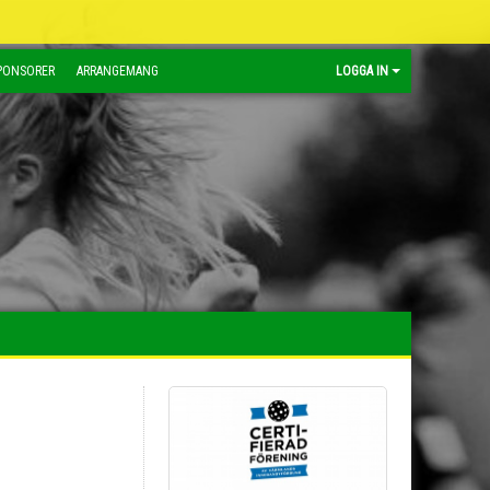
PONSORER
ARRANGEMANG
LOGGA IN