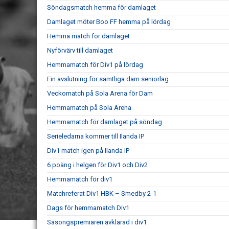
Söndagsmatch hemma för damlaget
Damlaget möter Boo FF hemma på lördag
Hemma match för damlaget
Nyförvärv till damlaget
Hemmamatch för Div1 på lördag
Fin avslutning för samtliga dam seniorlag
Veckomatch på Sola Arena för Dam
Hemmamatch på Sola Arena
Hemmamatch för damlaget på söndag
Serieledarna kommer till Ilanda IP
Div1 match igen på Ilanda IP
6 poäng i helgen för Div1 och Div2
Hemmamatch för div1
Matchreferat Div1 HBK – Smedby 2-1
Dags för hemmamatch Div1
Säsongspremiären avklarad i div1