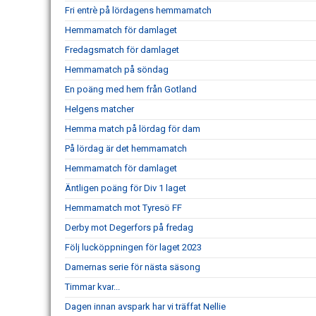
Fri entrè på lördagens hemmamatch
Hemmamatch för damlaget
Fredagsmatch för damlaget
Hemmamatch på söndag
En poäng med hem från Gotland
Helgens matcher
Hemma match på lördag för dam
På lördag är det hemmamatch
Hemmamatch för damlaget
Äntligen poäng för Div 1 laget
Hemmamatch mot Tyresö FF
Derby mot Degerfors på fredag
Följ lucköppningen för laget 2023
Damernas serie för nästa säsong
Timmar kvar...
Dagen innan avspark har vi träffat Nellie