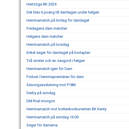
Hertzöga BK 2024
Det blev 6 poäng till damlagen under helgen
Hemmamatch på lördag för damlaget
Fredagens dam matcher
Helgens dam matcher
Hemmamatch på torsdag
Enkel seger för damlaget på bortaplan
Två vinster och en oavgord i helgen
Hemmamatch igen för Dam
Förlust I hemmapremiären för dam
Säsongsavslutning mot P18IK
Derby på söndag
DM final imorgon
Hemmamatch mot bottenkonkurrenten BK Kenty
Hemmamatch på söndag 16:00
Seger för damerna