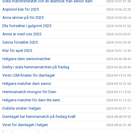
Sista matchreferatet och en återblick från senior dam
2024-10-07 01:36
Asplund klar för 2025
2024-10-06 22:20
Anna skriver på för 2025
2024-10-05 00:14
Ella fortsätter i gulgrönt 2025
2024-10-04 01:02
Annie är med oss 2025
2024-10-03 02:01
Sanna försätter 2025
2024-10-02 09:35
Klar för spel 2025
2024-10-01 12:40
Helgens dam seniormatcher
2024-09-30 08:43
Derby i sista hemmamatchen på fredag
2024-09-26 00:44
Vinst i DM-finalen för damlaget
2024-09-19 01:09
Helgens matcher dam senior
2024-09-16 01:04
Hemmamatch imorgon för Dam
2024-09-13 13:02
Helgens matcher för dam lite sent…
2024-09-12 12:52
Dubbla vinster i helgen
2024-09-02 01:11
Damlaget har hemmamatch på fredag kväll
2024-08-28 09:55
Vinst för damlaget i helgen
2024-08-26 01:48