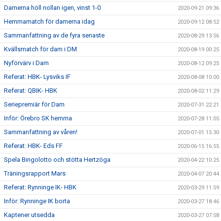
Damerna höll nollan igen, vinst 1-0
2020-09-21 09:36
Hemmamatch för damerna idag
2020-09-12 08:52
Sammanfattning av de fyra senaste
2020-08-29 13:56
Kvällsmatch för dam i DM
2020-08-19 00:25
Nyförvärv i Dam
2020-08-12 09:25
Referat: HBK- Lysviks IF
2020-08-08 10:00
Referat: QBIK- HBK
2020-08-02 11:29
Seriepremiär för Dam
2020-07-31 22:21
Inför: Örebro SK hemma
2020-07-28 11:05
Sammanfattning av våren!
2020-07-01 15:30
Referat: HBK- Eds FF
2020-06-15 16:55
Spela Bingolotto och stötta Hertzöga
2020-04-22 10:25
Träningsrapport Mars
2020-04-07 20:44
Referat: Rynninge IK- HBK
2020-03-29 11:59
Inför: Rynninge IK borta
2020-03-27 18:46
Kaptener utsedda
2020-03-27 07:58