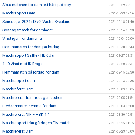
Sista matchen för dam, ett härligt derby
2021-10-29 02:14
Matchrapport Dam
2021-10-23 19:16
Serieseger 2021 i Div 2 Västra Svealand
2021-10-18 01:40
Söndagsmatch för damlaget
2021-10-14 00:23
Vinst igen för damerna
2021-10-04 00:09
Hemmamatch för dam på lördag
2021-09-30 00:43
Matchrapport Säffle - HBK dam
2021-09-27 09:31
1 - 0 Vinst mot IK Brage
2021-09-20 09:31
Hemmamatch på lördag för dam
2021-09-15 22:30
Matchrapport dam
2021-09-13 09:36
Matchreferat Dam
2021-09-09 09:05
Matchreferat från fredagsmatchen
2021-09-05 21:54
Fredagsmatch hemma för dam
2021-09-03 08:00
Matchreferat NIF – HBK 1-1
2021-08-30 10:51
Matchrapport från gårdagen DM match
2021-08-25 01:15
Matchreferat Dam
2021-08-23 15:09