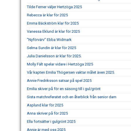
Tilde Ferner väljer Hertzöga 2025
Rebecca är klar för 2025
Emma Bäckström klar för 2025
Vanessa Eklund är klar för 2025
"Nyförvärv" Ebba Widmark
Selma Sundin är klar för 2025
Julia Danielsson är klar för 2025.
Molly Fält spelar vidare i Hertzöga 2025
Vår kapten Emilia Thögersen vaktar målet även 2025.
Annie Fredriksson satsar på spel 2025
Emilia skiver på för en säsong till i gul/grönt
Sista matchreferatet och en återblick från senior dam
Asplund klar för 2025
Anna skriver på för 2025
Ella fortsätter i gulgrönt 2025
Annie är med oss 2025