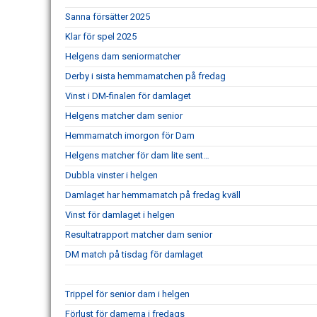
Sanna försätter 2025
Klar för spel 2025
Helgens dam seniormatcher
Derby i sista hemmamatchen på fredag
Vinst i DM-finalen för damlaget
Helgens matcher dam senior
Hemmamatch imorgon för Dam
Helgens matcher för dam lite sent…
Dubbla vinster i helgen
Damlaget har hemmamatch på fredag kväll
Vinst för damlaget i helgen
Resultatrapport matcher dam senior
DM match på tisdag för damlaget
Trippel för senior dam i helgen
Förlust för damerna i fredags