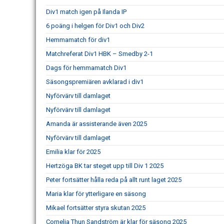
Div1 match igen på Ilanda IP
6 poäng i helgen för Div1 och Div2
Hemmamatch för div1
Matchreferat Div1 HBK – Smedby 2-1
Dags för hemmamatch Div1
Säsongspremiären avklarad i div1
Nyförvärv till damlaget
Nyförvärv till damlaget
Amanda är assisterande även 2025
Nyförvärv till damlaget
Emilia klar för 2025
Hertzöga BK tar steget upp till Div 1 2025
Peter fortsätter hålla reda på allt runt laget 2025
Maria klar för ytterligare en säsong
Mikael fortsätter styra skutan 2025
Cornelia Thun Sandström är klar för säsong 2025