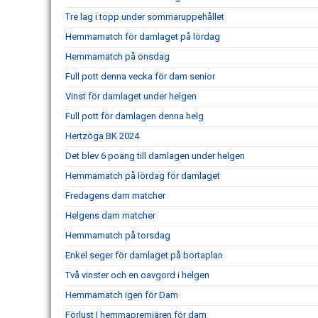
Tre lag i topp under sommaruppehållet
Hemmamatch för damlaget på lördag
Hemmamatch på onsdag
Full pott denna vecka för dam senior
Vinst för damlaget under helgen
Full pott för damlagen denna helg
Hertzöga BK 2024
Det blev 6 poäng till damlagen under helgen
Hemmamatch på lördag för damlaget
Fredagens dam matcher
Helgens dam matcher
Hemmamatch på torsdag
Enkel seger för damlaget på bortaplan
Två vinster och en oavgord i helgen
Hemmamatch igen för Dam
Förlust I hemmapremiären för dam