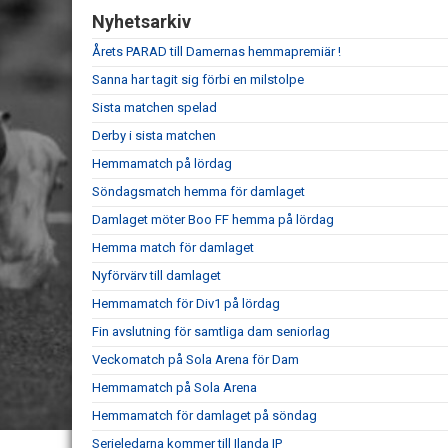
Nyhetsarkiv
Årets PARAD till Damernas hemmapremiär !
Sanna har tagit sig förbi en milstolpe
Sista matchen spelad
Derby i sista matchen
Hemmamatch på lördag
Söndagsmatch hemma för damlaget
Damlaget möter Boo FF hemma på lördag
Hemma match för damlaget
Nyförvärv till damlaget
Hemmamatch för Div1 på lördag
Fin avslutning för samtliga dam seniorlag
Veckomatch på Sola Arena för Dam
Hemmamatch på Sola Arena
Hemmamatch för damlaget på söndag
Serieledarna kommer till Ilanda IP