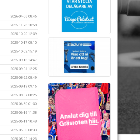
2026-04-06 08:46
2025-11-28 10:58
2025-10-20 12:39
2025-10-17 08:10
2025-10-02 15:19
2025-09-18 14:47
2025-09-04 12:25
2025-08-22 08:49
2025-08-19 09:16
2025-08-07 08:25
2025-06-30 01:30
2025-06-16 11:38
2025-06-11 10:48
2025-05-30 08:33
2025-05-22 14:23