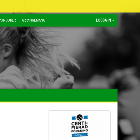
PONSORER
ARRANGEMANG
LOGGA IN