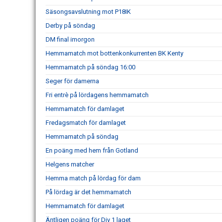
Säsongsavslutning mot P18IK
Derby på söndag
DM final imorgon
Hemmamatch mot bottenkonkurrenten BK Kenty
Hemmamatch på söndag 16:00
Seger för damerna
Fri entrè på lördagens hemmamatch
Hemmamatch för damlaget
Fredagsmatch för damlaget
Hemmamatch på söndag
En poäng med hem från Gotland
Helgens matcher
Hemma match på lördag för dam
På lördag är det hemmamatch
Hemmamatch för damlaget
Äntligen poäng för Div 1 laget