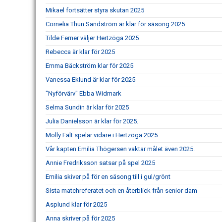
Mikael fortsätter styra skutan 2025
Cornelia Thun Sandström är klar för säsong 2025
Tilde Ferner väljer Hertzöga 2025
Rebecca är klar för 2025
Emma Bäckström klar för 2025
Vanessa Eklund är klar för 2025
"Nyförvärv" Ebba Widmark
Selma Sundin är klar för 2025
Julia Danielsson är klar för 2025.
Molly Fält spelar vidare i Hertzöga 2025
Vår kapten Emilia Thögersen vaktar målet även 2025.
Annie Fredriksson satsar på spel 2025
Emilia skiver på för en säsong till i gul/grönt
Sista matchreferatet och en återblick från senior dam
Asplund klar för 2025
Anna skriver på för 2025