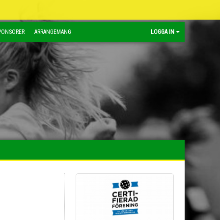
PONSORER
ARRANGEMANG
LOGGA IN