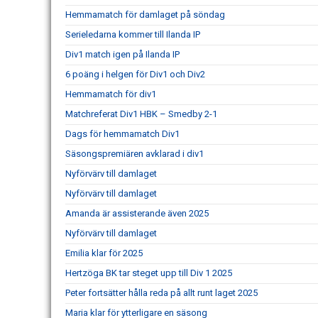
Hemmamatch för damlaget på söndag
Serieledarna kommer till Ilanda IP
Div1 match igen på Ilanda IP
6 poäng i helgen för Div1 och Div2
Hemmamatch för div1
Matchreferat Div1 HBK – Smedby 2-1
Dags för hemmamatch Div1
Säsongspremiären avklarad i div1
Nyförvärv till damlaget
Nyförvärv till damlaget
Amanda är assisterande även 2025
Nyförvärv till damlaget
Emilia klar för 2025
Hertzöga BK tar steget upp till Div 1 2025
Peter fortsätter hålla reda på allt runt laget 2025
Maria klar för ytterligare en säsong