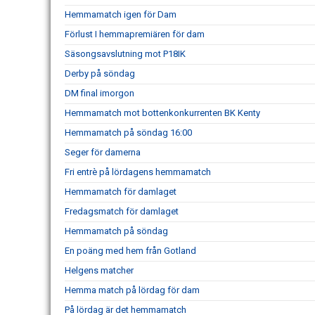
Hemmamatch igen för Dam
Förlust I hemmapremiären för dam
Säsongsavslutning mot P18IK
Derby på söndag
DM final imorgon
Hemmamatch mot bottenkonkurrenten BK Kenty
Hemmamatch på söndag 16:00
Seger för damerna
Fri entrè på lördagens hemmamatch
Hemmamatch för damlaget
Fredagsmatch för damlaget
Hemmamatch på söndag
En poäng med hem från Gotland
Helgens matcher
Hemma match på lördag för dam
På lördag är det hemmamatch