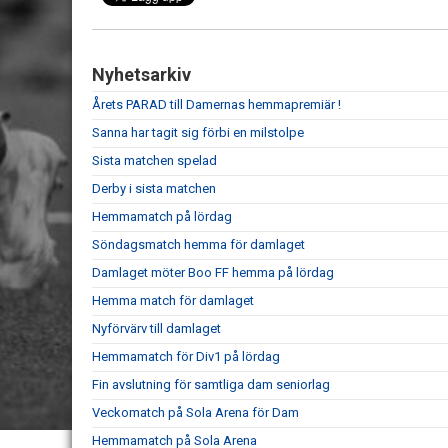
Nyhetsarkiv
Årets PARAD till Damernas hemmapremiär !
Sanna har tagit sig förbi en milstolpe
Sista matchen spelad
Derby i sista matchen
Hemmamatch på lördag
Söndagsmatch hemma för damlaget
Damlaget möter Boo FF hemma på lördag
Hemma match för damlaget
Nyförvärv till damlaget
Hemmamatch för Div1 på lördag
Fin avslutning för samtliga dam seniorlag
Veckomatch på Sola Arena för Dam
Hemmamatch på Sola Arena