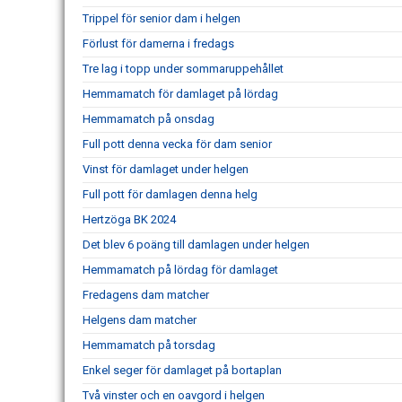
Trippel för senior dam i helgen
Förlust för damerna i fredags
Tre lag i topp under sommaruppehållet
Hemmamatch för damlaget på lördag
Hemmamatch på onsdag
Full pott denna vecka för dam senior
Vinst för damlaget under helgen
Full pott för damlagen denna helg
Hertzöga BK 2024
Det blev 6 poäng till damlagen under helgen
Hemmamatch på lördag för damlaget
Fredagens dam matcher
Helgens dam matcher
Hemmamatch på torsdag
Enkel seger för damlaget på bortaplan
Två vinster och en oavgord i helgen