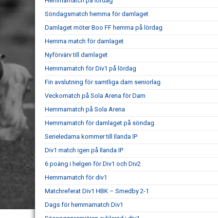
Hemmamatch på lördag
Söndagsmatch hemma för damlaget
Damlaget möter Boo FF hemma på lördag
Hemma match för damlaget
Nyförvärv till damlaget
Hemmamatch för Div1 på lördag
Fin avslutning för samtliga dam seniorlag
Veckomatch på Sola Arena för Dam
Hemmamatch på Sola Arena
Hemmamatch för damlaget på söndag
Serieledarna kommer till Ilanda IP
Div1 match igen på Ilanda IP
6 poäng i helgen för Div1 och Div2
Hemmamatch för div1
Matchreferat Div1 HBK – Smedby 2-1
Dags för hemmamatch Div1