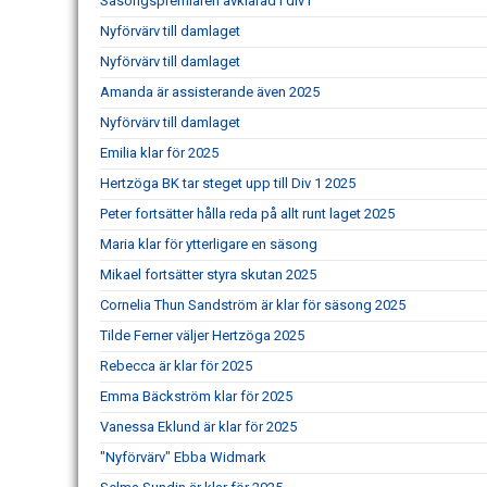
Säsongspremiären avklarad i div1
Nyförvärv till damlaget
Nyförvärv till damlaget
Amanda är assisterande även 2025
Nyförvärv till damlaget
Emilia klar för 2025
Hertzöga BK tar steget upp till Div 1 2025
Peter fortsätter hålla reda på allt runt laget 2025
Maria klar för ytterligare en säsong
Mikael fortsätter styra skutan 2025
Cornelia Thun Sandström är klar för säsong 2025
Tilde Ferner väljer Hertzöga 2025
Rebecca är klar för 2025
Emma Bäckström klar för 2025
Vanessa Eklund är klar för 2025
"Nyförvärv" Ebba Widmark