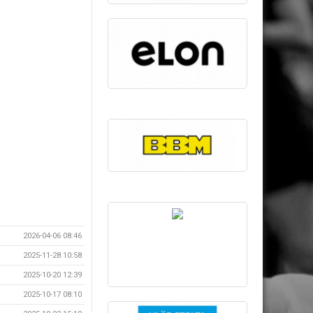
2026-04-06 08:46
2025-11-28 10:58
2025-10-20 12:39
2025-10-17 08:10