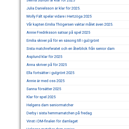
Selma Sundin är klar för 2025
Julia Danielsson är klar för 2025.
Molly Fält spelar vidare i Hertzöga 2025
Vår kapten Emilia Thögersen vaktar målet även 2025.
Annie Fredriksson satsar på spel 2025
Emilia skiver på för en säsong till i gul/grönt
Sista matchreferatet och en återblick från senior dam
Asplund klar för 2025
Anna skriver på för 2025
Ella fortsätter i gulgrönt 2025
Annie är med oss 2025
Sanna försätter 2025
Klar för spel 2025
Helgens dam seniormatcher
Derby i sista hemmamatchen på fredag
Vinst i DM-finalen för damlaget