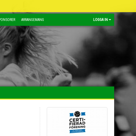
PONSORER
ARRANGEMANG
LOGGA IN