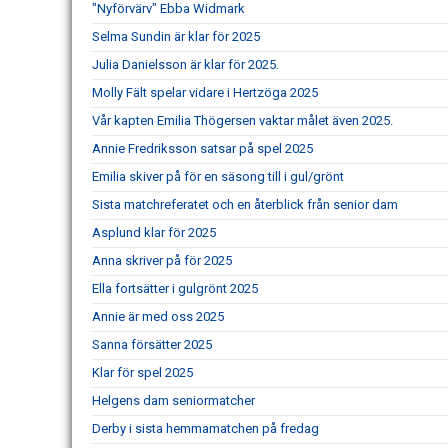
"Nyförvärv" Ebba Widmark
Selma Sundin är klar för 2025
Julia Danielsson är klar för 2025.
Molly Fält spelar vidare i Hertzöga 2025
Vår kapten Emilia Thögersen vaktar målet även 2025.
Annie Fredriksson satsar på spel 2025
Emilia skiver på för en säsong till i gul/grönt
Sista matchreferatet och en återblick från senior dam
Asplund klar för 2025
Anna skriver på för 2025
Ella fortsätter i gulgrönt 2025
Annie är med oss 2025
Sanna försätter 2025
Klar för spel 2025
Helgens dam seniormatcher
Derby i sista hemmamatchen på fredag