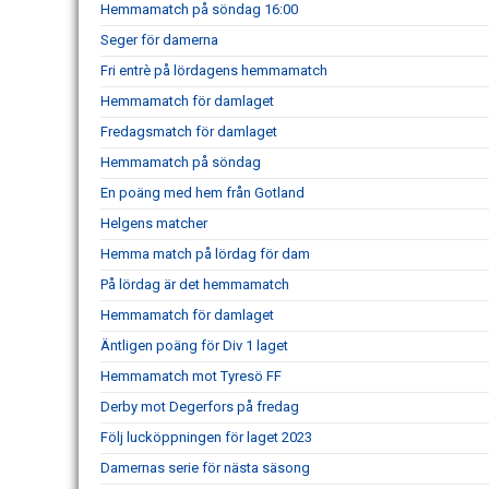
Hemmamatch på söndag 16:00
Seger för damerna
Fri entrè på lördagens hemmamatch
Hemmamatch för damlaget
Fredagsmatch för damlaget
Hemmamatch på söndag
En poäng med hem från Gotland
Helgens matcher
Hemma match på lördag för dam
På lördag är det hemmamatch
Hemmamatch för damlaget
Äntligen poäng för Div 1 laget
Hemmamatch mot Tyresö FF
Derby mot Degerfors på fredag
Följ lucköppningen för laget 2023
Damernas serie för nästa säsong