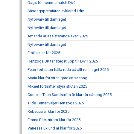
Dags för hemmamatch Div1
Säsongspremiären avklarad i div1
Nyförvärv till damlaget
Nyförvärv till damlaget
Amanda är assisterande även 2025
Nyförvärv till damlaget
Emilia klar för 2025
Hertzöga BK tar steget upp till Div 1 2025
Peter fortsätter hålla reda på allt runt laget 2025
Maria klar för ytterligare en säsong
Mikael fortsätter styra skutan 2025
Cornelia Thun Sandström är klar för säsong 2025
Tilde Ferner väljer Hertzöga 2025
Rebecca är klar för 2025
Emma Bäckström klar för 2025
Vanessa Eklund är klar för 2025