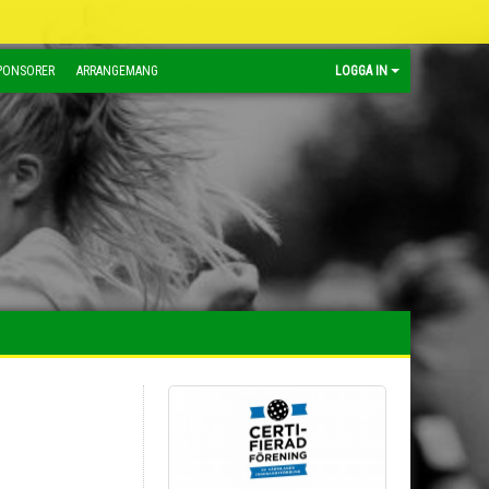
PONSORER
ARRANGEMANG
LOGGA IN