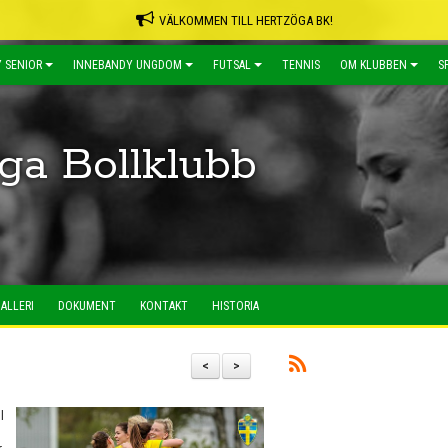
VÄLKOMMEN TILL HERTZÖGA BK!
 SENIOR
INNEBANDY UNGDOM
FUTSAL
TENNIS
OM KLUBBEN
S
ga Bollklubb
ALLERI
DOKUMENT
KONTAKT
HISTORIA
<
>
l