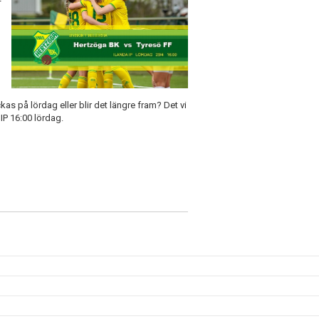
f
as på lördag eller blir det längre fram? Det vi
 IP 16:00 lördag.