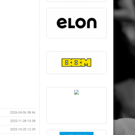
2026-04-06 08:46
2025-11-28 10:58
2025-10-20 12:39