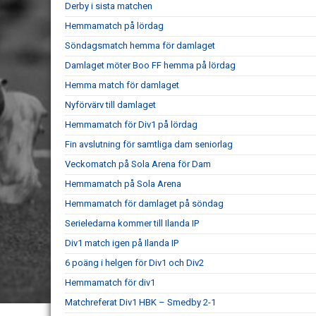
Derby i sista matchen
Hemmamatch på lördag
Söndagsmatch hemma för damlaget
Damlaget möter Boo FF hemma på lördag
Hemma match för damlaget
Nyförvärv till damlaget
Hemmamatch för Div1 på lördag
Fin avslutning för samtliga dam seniorlag
Veckomatch på Sola Arena för Dam
Hemmamatch på Sola Arena
Hemmamatch för damlaget på söndag
Serieledarna kommer till Ilanda IP
Div1 match igen på Ilanda IP
6 poäng i helgen för Div1 och Div2
Hemmamatch för div1
Matchreferat Div1 HBK – Smedby 2-1