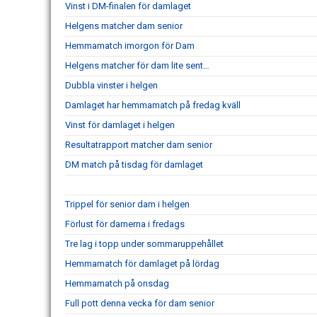
Vinst i DM-finalen för damlaget
Helgens matcher dam senior
Hemmamatch imorgon för Dam
Helgens matcher för dam lite sent…
Dubbla vinster i helgen
Damlaget har hemmamatch på fredag kväll
Vinst för damlaget i helgen
Resultatrapport matcher dam senior
DM match på tisdag för damlaget
Trippel för senior dam i helgen
Förlust för damerna i fredags
Tre lag i topp under sommaruppehållet
Hemmamatch för damlaget på lördag
Hemmamatch på onsdag
Full pott denna vecka för dam senior