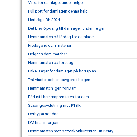
Vinst för damlaget under helgen
Full pott för damlagen denna helg
Hertzöga BK 2024
Det blev 6 poäng till damlagen under helgen
Hemmamatch på lördag för damlaget
Fredagens dam matcher
Helgens dam matcher
Hemmamatch på torsdag
Enkel seger för damlaget på bortaplan
Två vinster och en oavgord i helgen
Hemmamatch igen för Dam
Förlust I hemmapremiären för dam
Säsongsavslutning mot P18IK
Derby på söndag
DM final imorgon
Hemmamatch mot bottenkonkurrenten BK Kenty