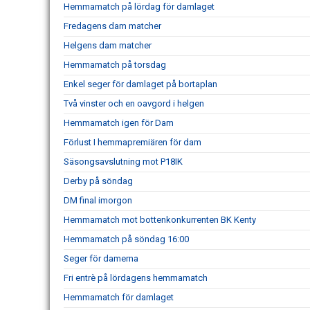
Hemmamatch på lördag för damlaget
Fredagens dam matcher
Helgens dam matcher
Hemmamatch på torsdag
Enkel seger för damlaget på bortaplan
Två vinster och en oavgord i helgen
Hemmamatch igen för Dam
Förlust I hemmapremiären för dam
Säsongsavslutning mot P18IK
Derby på söndag
DM final imorgon
Hemmamatch mot bottenkonkurrenten BK Kenty
Hemmamatch på söndag 16:00
Seger för damerna
Fri entrè på lördagens hemmamatch
Hemmamatch för damlaget