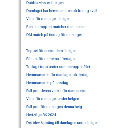
Dubbla vinster i helgen
Damlaget har hemmamatch på fredag kväll
Vinst för damlaget i helgen
Resultatrapport matcher dam senior
DM match på tisdag för damlaget
Trippel för senior dam i helgen
Förlust för damerna i fredags
Tre lag i topp under sommaruppehållet
Hemmamatch för damlaget på lördag
Hemmamatch på onsdag
Full pott denna vecka för dam senior
Vinst för damlaget under helgen
Full pott för damlagen denna helg
Hertzöga BK 2024
Det blev 6 poäng till damlagen under helgen