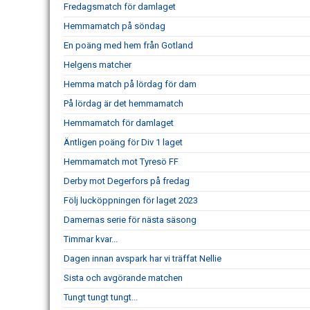
Fredagsmatch för damlaget
Hemmamatch på söndag
En poäng med hem från Gotland
Helgens matcher
Hemma match på lördag för dam
På lördag är det hemmamatch
Hemmamatch för damlaget
Äntligen poäng för Div 1 laget
Hemmamatch mot Tyresö FF
Derby mot Degerfors på fredag
Följ lucköppningen för laget 2023
Damernas serie för nästa säsong
Timmar kvar...
Dagen innan avspark har vi träffat Nellie
Sista och avgörande matchen
Tungt tungt tungt...