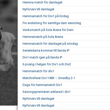
Hemma match för damlaget
Nyförvärv till damlaget
Hemmamatch för Div1 på lördag
Fin avslutning för samtliga dam seniorlag
Veckomatch på Sola Arena för Dam
Hemmamatch på Sola Arena
Hemmamatch för damlaget på söndag
Serieledarna kommer till Ilanda IP
Div1 match igen på Ilanda IP
6 poäng i helgen för Div1 och Div2
Hemmamatch för div1
Matchreferat Div1 HBK – Smedby 2-1
Dags för hemmamatch Div1
Säsongspremiären avklarad i div1
Nyförvärv till damlaget
Nyförvärv till damlaget