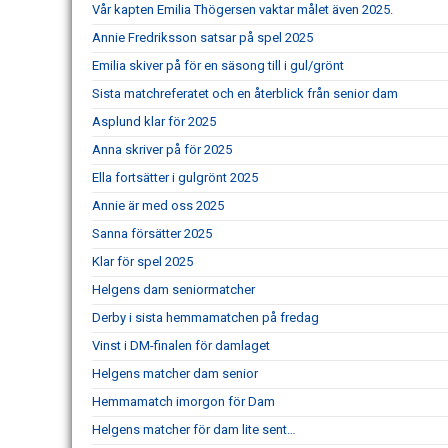
Vår kapten Emilia Thögersen vaktar målet även 2025.
Annie Fredriksson satsar på spel 2025
Emilia skiver på för en säsong till i gul/grönt
Sista matchreferatet och en återblick från senior dam
Asplund klar för 2025
Anna skriver på för 2025
Ella fortsätter i gulgrönt 2025
Annie är med oss 2025
Sanna försätter 2025
Klar för spel 2025
Helgens dam seniormatcher
Derby i sista hemmamatchen på fredag
Vinst i DM-finalen för damlaget
Helgens matcher dam senior
Hemmamatch imorgon för Dam
Helgens matcher för dam lite sent…