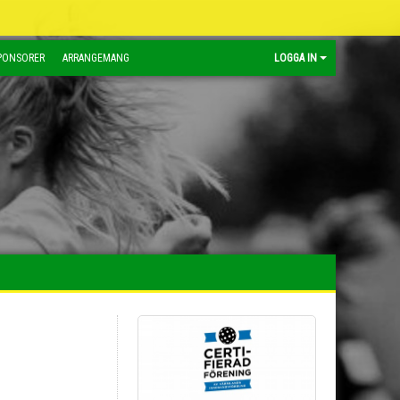
PONSORER
ARRANGEMANG
LOGGA IN