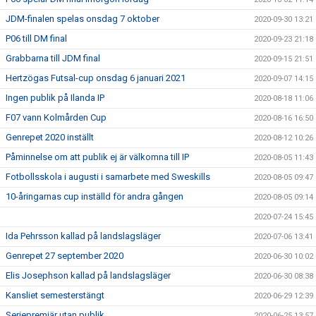
JDM-finalen spelas onsdag 7 oktober
2020-09-30 13:21
P06 till DM final
2020-09-23 21:18
Grabbarna till JDM final
2020-09-15 21:51
Hertzögas Futsal-cup onsdag 6 januari 2021
2020-09-07 14:15
Ingen publik på Ilanda IP
2020-08-18 11:06
F07 vann Kolmården Cup
2020-08-16 16:50
Genrepet 2020 inställt
2020-08-12 10:26
Påminnelse om att publik ej är välkomna till IP
2020-08-05 11:43
Fotbollsskola i augusti i samarbete med Sweskills
2020-08-05 09:47
10-åringarnas cup inställd för andra gången
2020-08-05 09:14
2020-07-24 15:45
Ida Pehrsson kallad på landslagsläger
2020-07-06 13:41
Genrepet 27 september 2020
2020-06-30 10:02
Elis Josephson kallad på landslagsläger
2020-06-30 08:38
Kansliet semesterstängt
2020-06-29 12:39
Seriepremiär utan publik
2020-06-25 13:57