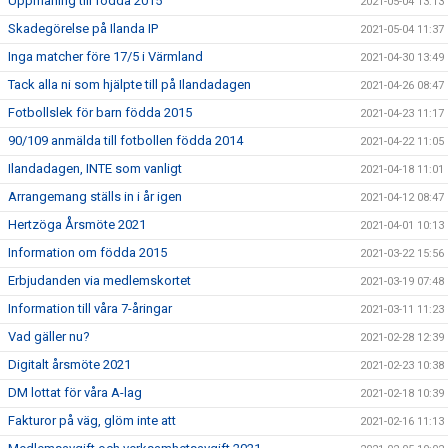
Uppmaning till födda 2015
2021-05-04 13:13
Skadegörelse på Ilanda IP
2021-05-04 11:37
Inga matcher före 17/5 i Värmland
2021-04-30 13:49
Tack alla ni som hjälpte till på Ilandadagen
2021-04-26 08:47
Fotbollslek för barn födda 2015
2021-04-23 11:17
90/109 anmälda till fotbollen födda 2014
2021-04-22 11:05
Ilandadagen, INTE som vanligt
2021-04-18 11:01
Arrangemang ställs in i år igen
2021-04-12 08:47
Hertzöga Årsmöte 2021
2021-04-01 10:13
Information om födda 2015
2021-03-22 15:56
Erbjudanden via medlemskortet
2021-03-19 07:48
Information till våra 7-åringar
2021-03-11 11:23
Vad gäller nu?
2021-02-28 12:39
Digitalt årsmöte 2021
2021-02-23 10:38
DM lottat för våra A-lag
2021-02-18 10:39
Fakturor på väg, glöm inte att
2021-02-16 11:13