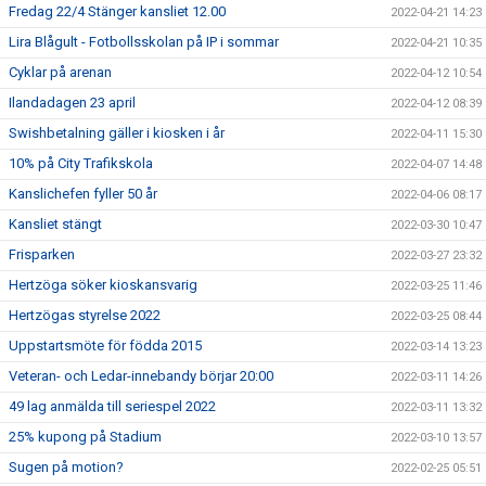
Fredag 22/4 Stänger kansliet 12.00
2022-04-21 14:23
Lira Blågult - Fotbollsskolan på IP i sommar
2022-04-21 10:35
Cyklar på arenan
2022-04-12 10:54
Ilandadagen 23 april
2022-04-12 08:39
Swishbetalning gäller i kiosken i år
2022-04-11 15:30
10% på City Trafikskola
2022-04-07 14:48
Kanslichefen fyller 50 år
2022-04-06 08:17
Kansliet stängt
2022-03-30 10:47
Frisparken
2022-03-27 23:32
Hertzöga söker kioskansvarig
2022-03-25 11:46
Hertzögas styrelse 2022
2022-03-25 08:44
Uppstartsmöte för födda 2015
2022-03-14 13:23
Veteran- och Ledar-innebandy börjar 20:00
2022-03-11 14:26
49 lag anmälda till seriespel 2022
2022-03-11 13:32
25% kupong på Stadium
2022-03-10 13:57
Sugen på motion?
2022-02-25 05:51