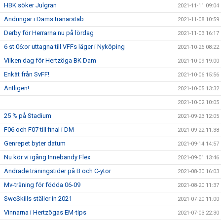
HBK söker Julgran
2021-11-11 09:04
Ändringar i Dams tränarstab
2021-11-08 10:59
Derby för Herrarna nu på lördag
2021-11-03 16:17
6 st 06:or uttagna till VFFs läger i Nyköping
2021-10-26 08:22
Vilken dag för Hertzöga BK Dam
2021-10-09 19:00
Enkät från SvFF!
2021-10-06 15:56
Äntligen!
2021-10-05 13:32
2021-10-02 10:05
25 % på Stadium
2021-09-23 12:05
F06 och F07 till final i DM
2021-09-22 11:38
Genrepet byter datum
2021-09-14 14:57
Nu kör vi igång Innebandy Flex
2021-09-01 13:46
Ändrade träningstider på B och C-ytor
2021-08-30 16:03
Mv-träning för födda 06-09
2021-08-20 11:37
SweSkills ställer in 2021
2021-07-20 11:00
Vinnarna i Hertzögas EM-tips
2021-07-03 22:30