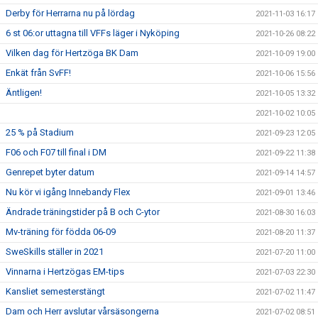
Derby för Herrarna nu på lördag
2021-11-03 16:17
6 st 06:or uttagna till VFFs läger i Nyköping
2021-10-26 08:22
Vilken dag för Hertzöga BK Dam
2021-10-09 19:00
Enkät från SvFF!
2021-10-06 15:56
Äntligen!
2021-10-05 13:32
2021-10-02 10:05
25 % på Stadium
2021-09-23 12:05
F06 och F07 till final i DM
2021-09-22 11:38
Genrepet byter datum
2021-09-14 14:57
Nu kör vi igång Innebandy Flex
2021-09-01 13:46
Ändrade träningstider på B och C-ytor
2021-08-30 16:03
Mv-träning för födda 06-09
2021-08-20 11:37
SweSkills ställer in 2021
2021-07-20 11:00
Vinnarna i Hertzögas EM-tips
2021-07-03 22:30
Kansliet semesterstängt
2021-07-02 11:47
Dam och Herr avslutar vårsäsongerna
2021-07-02 08:51