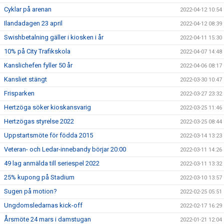
Cyklar på arenan
2022-04-12 10:54
Ilandadagen 23 april
2022-04-12 08:39
Swishbetalning gäller i kiosken i år
2022-04-11 15:30
10% på City Trafikskola
2022-04-07 14:48
Kanslichefen fyller 50 år
2022-04-06 08:17
Kansliet stängt
2022-03-30 10:47
Frisparken
2022-03-27 23:32
Hertzöga söker kioskansvarig
2022-03-25 11:46
Hertzögas styrelse 2022
2022-03-25 08:44
Uppstartsmöte för födda 2015
2022-03-14 13:23
Veteran- och Ledar-innebandy börjar 20:00
2022-03-11 14:26
49 lag anmälda till seriespel 2022
2022-03-11 13:32
25% kupong på Stadium
2022-03-10 13:57
Sugen på motion?
2022-02-25 05:51
Ungdomsledarnas kick-off
2022-02-17 16:29
Årsmöte 24 mars i damstugan
2022-01-21 12:04