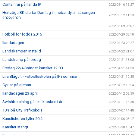
Containrar på Ilanda IP
2022-05-16 13:27
Hertzöga BK startar Damlag i innebandy till säsongen
2022-05-12 11:13
2022/2023
2022-05-09 08:07
Fotboll för födda 2016
2022-04-29 08:10
Ilandadagen
2022-04-23 20:27
Landskampen inställd
2022-04-22 21:07
Landskamp på lördag
2022-04-21 18:08
Fredag 22/4 Stänger kansliet 12.00
2022-04-21 14:23
Lira Blågult - Fotbollsskolan på IP i sommar
2022-04-21 10:35
Cyklar på arenan
2022-04-12 10:54
Ilandadagen 23 april
2022-04-12 08:39
Swishbetalning gäller i kiosken i år
2022-04-11 15:30
10% på City Trafikskola
2022-04-07 14:48
Kanslichefen fyller 50 år
2022-04-06 08:17
Kansliet stängt
2022-03-30 10:47