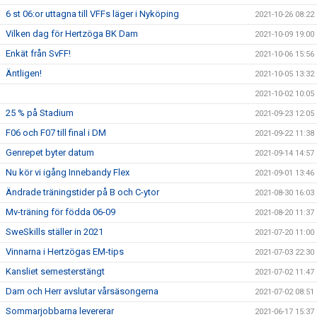
6 st 06:or uttagna till VFFs läger i Nyköping
2021-10-26 08:22
Vilken dag för Hertzöga BK Dam
2021-10-09 19:00
Enkät från SvFF!
2021-10-06 15:56
Äntligen!
2021-10-05 13:32
2021-10-02 10:05
25 % på Stadium
2021-09-23 12:05
F06 och F07 till final i DM
2021-09-22 11:38
Genrepet byter datum
2021-09-14 14:57
Nu kör vi igång Innebandy Flex
2021-09-01 13:46
Ändrade träningstider på B och C-ytor
2021-08-30 16:03
Mv-träning för födda 06-09
2021-08-20 11:37
SweSkills ställer in 2021
2021-07-20 11:00
Vinnarna i Hertzögas EM-tips
2021-07-03 22:30
Kansliet semesterstängt
2021-07-02 11:47
Dam och Herr avslutar vårsäsongerna
2021-07-02 08:51
Sommarjobbarna levererar
2021-06-17 15:37