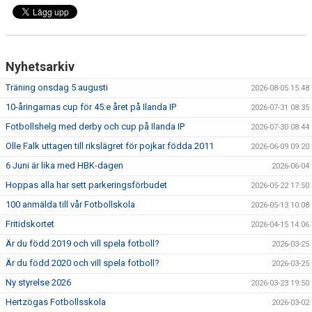
Nyhetsarkiv
Träning onsdag 5 augusti
2026-08-05 15:48
10-åringarnas cup för 45:e året på Ilanda IP
2026-07-31 08:35
Fotbollshelg med derby och cup på Ilanda IP
2026-07-30 08:44
Olle Falk uttagen till rikslägret för pojkar födda 2011
2026-06-09 09:20
6 Juni är lika med HBK-dagen
2026-06-04
Hoppas alla har sett parkeringsförbudet
2026-05-22 17:50
100 anmälda till vår Fotbollskola
2026-05-13 10:08
Fritidskortet
2026-04-15 14:06
Är du född 2019 och vill spela fotboll?
2026-03-25
Är du född 2020 och vill spela fotboll?
2026-03-25
Ny styrelse 2026
2026-03-23 19:50
Hertzögas Fotbollsskola
2026-03-02