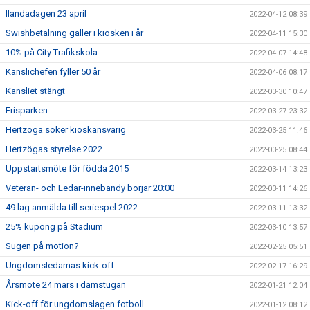
Ilandadagen 23 april
2022-04-12 08:39
Swishbetalning gäller i kiosken i år
2022-04-11 15:30
10% på City Trafikskola
2022-04-07 14:48
Kanslichefen fyller 50 år
2022-04-06 08:17
Kansliet stängt
2022-03-30 10:47
Frisparken
2022-03-27 23:32
Hertzöga söker kioskansvarig
2022-03-25 11:46
Hertzögas styrelse 2022
2022-03-25 08:44
Uppstartsmöte för födda 2015
2022-03-14 13:23
Veteran- och Ledar-innebandy börjar 20:00
2022-03-11 14:26
49 lag anmälda till seriespel 2022
2022-03-11 13:32
25% kupong på Stadium
2022-03-10 13:57
Sugen på motion?
2022-02-25 05:51
Ungdomsledarnas kick-off
2022-02-17 16:29
Årsmöte 24 mars i damstugan
2022-01-21 12:04
Kick-off för ungdomslagen fotboll
2022-01-12 08:12