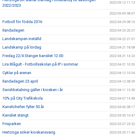
2022-05-12 11:13
2022/2023
2022-05-09 08:07
Fotboll för födda 2016
2022-04-29 08:10
Ilandadagen
2022-04-23 20:27
Landskampen inställd
2022-04-22 21:07
Landskamp på lördag
2022-04-21 18:08
Fredag 22/4 Stänger kansliet 12.00
2022-04-21 14:23
Lira Blågult - Fotbollsskolan på IP i sommar
2022-04-21 10:35
Cyklar på arenan
2022-04-12 10:54
Ilandadagen 23 april
2022-04-12 08:39
Swishbetalning gäller i kiosken i år
2022-04-11 15:30
10% på City Trafikskola
2022-04-07 14:48
Kanslichefen fyller 50 år
2022-04-06 08:17
Kansliet stängt
2022-03-30 10:47
Frisparken
2022-03-27 23:32
Hertzöga söker kioskansvarig
2022-03-25 11:46