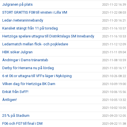
Julgranen på plats
2021-11-22 16:39
STORT GRATTIS F08 till vinsten i Lilla VM
2021-11-22 08:03
Ledar-/veteraninnebandy
2021-11-20 16:21
Kansliet stängt från 11 på torsdag
2021-11-16 10:57
Hertzöga spelare uttagna till Distriktslags SM Innebandy
2021-11-16 10:53
Ledarmatch mellan flick- och pojkledare
2021-11-12 12:09
HBK söker Julgran
2021-11-11 09:04
Ändringar i Dams tränarstab
2021-11-08 10:59
Derby för Herrarna nu på lördag
2021-11-03 16:17
6 st 06:or uttagna till VFFs läger i Nyköping
2021-10-26 08:22
Vilken dag för Hertzöga BK Dam
2021-10-09 19:00
Enkät från SvFF!
2021-10-06 15:56
Äntligen!
2021-10-05 13:32
2021-10-02 10:05
25 % på Stadium
2021-09-23 12:05
F06 och F07 till final i DM
2021-09-22 11:38