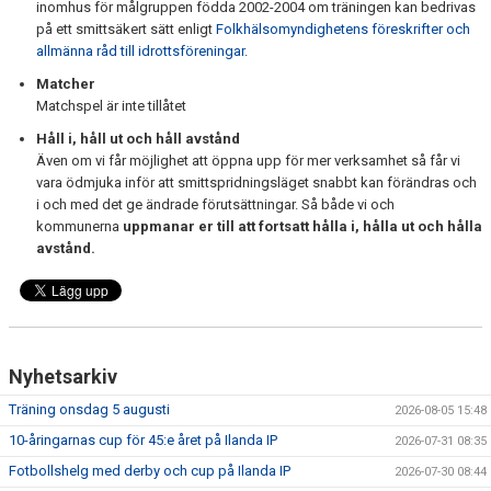
inomhus för målgruppen födda 2002-2004 om träningen kan bedrivas
på ett smittsäkert sätt enligt
Folkhälsomyndighetens föreskrifter och
allmänna råd till idrottsföreningar.
Matcher
Matchspel är inte tillåtet
Håll i, håll ut och håll avstånd
Även om vi får möjlighet att öppna upp för mer verksamhet så får vi
vara ödmjuka inför att smittspridningsläget snabbt kan förändras och
i och med det ge ändrade förutsättningar. Så både vi och
kommunerna
uppmanar er till att fortsatt hålla i, hålla ut och hålla
avstånd.
Nyhetsarkiv
Träning onsdag 5 augusti
2026-08-05 15:48
10-åringarnas cup för 45:e året på Ilanda IP
2026-07-31 08:35
Fotbollshelg med derby och cup på Ilanda IP
2026-07-30 08:44