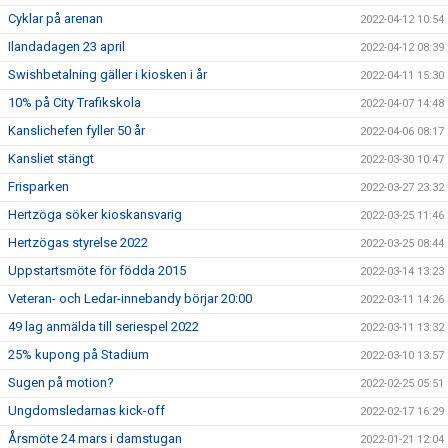
Cyklar på arenan
2022-04-12 10:54
Ilandadagen 23 april
2022-04-12 08:39
Swishbetalning gäller i kiosken i år
2022-04-11 15:30
10% på City Trafikskola
2022-04-07 14:48
Kanslichefen fyller 50 år
2022-04-06 08:17
Kansliet stängt
2022-03-30 10:47
Frisparken
2022-03-27 23:32
Hertzöga söker kioskansvarig
2022-03-25 11:46
Hertzögas styrelse 2022
2022-03-25 08:44
Uppstartsmöte för födda 2015
2022-03-14 13:23
Veteran- och Ledar-innebandy börjar 20:00
2022-03-11 14:26
49 lag anmälda till seriespel 2022
2022-03-11 13:32
25% kupong på Stadium
2022-03-10 13:57
Sugen på motion?
2022-02-25 05:51
Ungdomsledarnas kick-off
2022-02-17 16:29
Årsmöte 24 mars i damstugan
2022-01-21 12:04