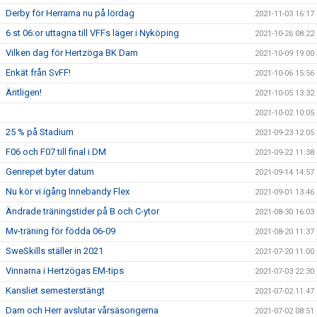
Derby för Herrarna nu på lördag
2021-11-03 16:17
6 st 06:or uttagna till VFFs läger i Nyköping
2021-10-26 08:22
Vilken dag för Hertzöga BK Dam
2021-10-09 19:00
Enkät från SvFF!
2021-10-06 15:56
Äntligen!
2021-10-05 13:32
2021-10-02 10:05
25 % på Stadium
2021-09-23 12:05
F06 och F07 till final i DM
2021-09-22 11:38
Genrepet byter datum
2021-09-14 14:57
Nu kör vi igång Innebandy Flex
2021-09-01 13:46
Ändrade träningstider på B och C-ytor
2021-08-30 16:03
Mv-träning för födda 06-09
2021-08-20 11:37
SweSkills ställer in 2021
2021-07-20 11:00
Vinnarna i Hertzögas EM-tips
2021-07-03 22:30
Kansliet semesterstängt
2021-07-02 11:47
Dam och Herr avslutar vårsäsongerna
2021-07-02 08:51