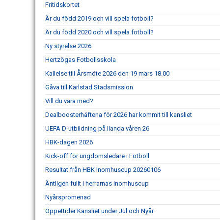
Fritidskortet
Är du född 2019 och vill spela fotboll?
Är du född 2020 och vill spela fotboll?
Ny styrelse 2026
Hertzögas Fotbollsskola
Kallelse till Årsmöte 2026 den 19 mars 18.00
Gåva till Karlstad Stadsmission
Vill du vara med?
Dealboosterhäftena för 2026 har kommit till kansliet
UEFA D-utbildning på Ilanda våren 26
HBK-dagen 2026
Kick-off för ungdomsledare i Fotboll
Resultat från HBK Inomhuscup 20260106
Äntligen fullt i herrarnas inomhuscup
Nyårspromenad
Öppettider Kansliet under Jul och Nyår