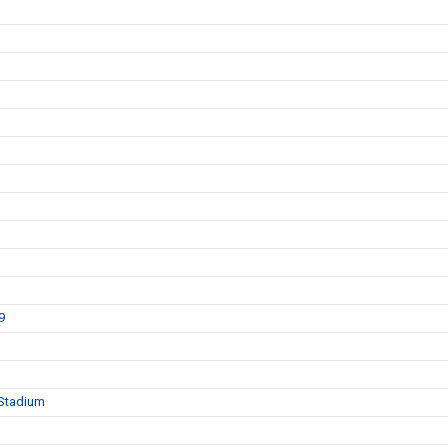
9
 Stadium