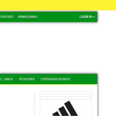
PONSORER
ARRANGEMANG
LOGGA IN
NT_GAMLA
SPONSORER
FÖRENINGSDOKUMENT