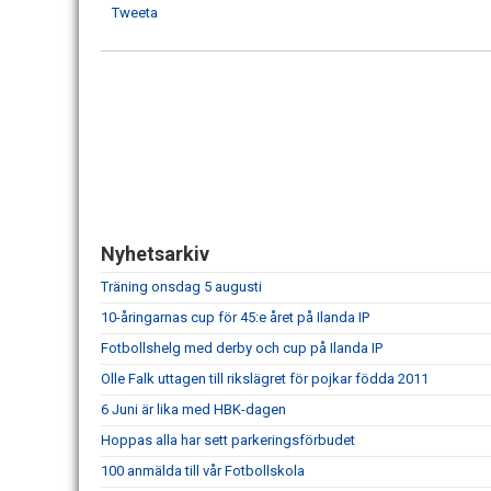
Tweeta
Nyhetsarkiv
Träning onsdag 5 augusti
10-åringarnas cup för 45:e året på Ilanda IP
Fotbollshelg med derby och cup på Ilanda IP
Olle Falk uttagen till rikslägret för pojkar födda 2011
6 Juni är lika med HBK-dagen
Hoppas alla har sett parkeringsförbudet
100 anmälda till vår Fotbollskola