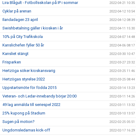
Lira Blågult - Fotbollsskolan på IP i sommar
2022-04-21 10:35
Cyklar på arenan
2022-04-12 10:54
Ilandadagen 23 april
2022-04-12 08:39
Swishbetalning gäller i kiosken i år
2022-04-11 15:30
10% på City Trafikskola
2022-04-07 14:48
Kanslichefen fyller 50 år
2022-04-06 08:17
Kansliet stängt
2022-03-30 10:47
Frisparken
2022-03-27 23:32
Hertzöga söker kioskansvarig
2022-03-25 11:46
Hertzögas styrelse 2022
2022-03-25 08:44
Uppstartsmöte för födda 2015
2022-03-14 13:23
Veteran- och Ledar-innebandy börjar 20:00
2022-03-11 14:26
49 lag anmälda till seriespel 2022
2022-03-11 13:32
25% kupong på Stadium
2022-03-10 13:57
Sugen på motion?
2022-02-25 05:51
Ungdomsledarnas kick-off
2022-02-17 16:29