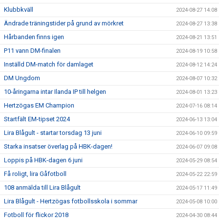
Klubbkväll
2024-08-27 14:08
Ändrade träningstider på grund av mörkret
2024-08-27 13:38
Hårbanden finns igen
2024-08-21 13:51
P11 vann DM-finalen
2024-08-19 10:58
Inställd DM-match för damlaget
2024-08-12 14:24
DM Ungdom
2024-08-07 10:32
10-åringarna intar Ilanda IP till helgen
2024-08-01 13:23
Hertzögas EM Champion
2024-07-16 08:14
Startfält EM-tipset 2024
2024-06-13 13:04
Lira Blågult - startar torsdag 13 juni
2024-06-10 09:59
Starka insatser överlag på HBK-dagen!
2024-06-07 09:08
Loppis på HBK-dagen 6 juni
2024-05-29 08:54
Få roligt, lira Gåfotboll
2024-05-22 22:59
108 anmälda till Lira Blågult
2024-05-17 11:49
Lira Blågult - Hertzögas fotbollsskola i sommar
2024-05-08 10:00
Fotboll för flickor 2018
2024-04-30 08:44