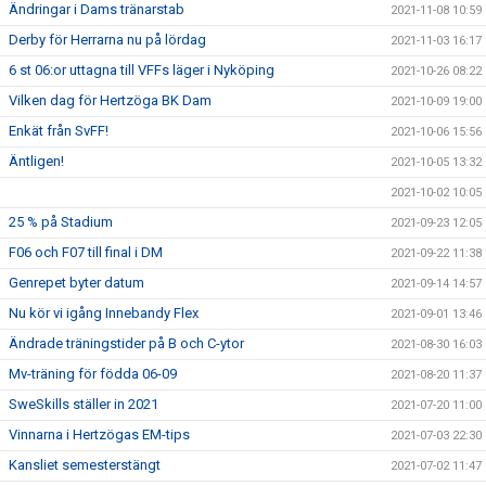
Ändringar i Dams tränarstab
2021-11-08 10:59
Derby för Herrarna nu på lördag
2021-11-03 16:17
6 st 06:or uttagna till VFFs läger i Nyköping
2021-10-26 08:22
Vilken dag för Hertzöga BK Dam
2021-10-09 19:00
Enkät från SvFF!
2021-10-06 15:56
Äntligen!
2021-10-05 13:32
2021-10-02 10:05
25 % på Stadium
2021-09-23 12:05
F06 och F07 till final i DM
2021-09-22 11:38
Genrepet byter datum
2021-09-14 14:57
Nu kör vi igång Innebandy Flex
2021-09-01 13:46
Ändrade träningstider på B och C-ytor
2021-08-30 16:03
Mv-träning för födda 06-09
2021-08-20 11:37
SweSkills ställer in 2021
2021-07-20 11:00
Vinnarna i Hertzögas EM-tips
2021-07-03 22:30
Kansliet semesterstängt
2021-07-02 11:47