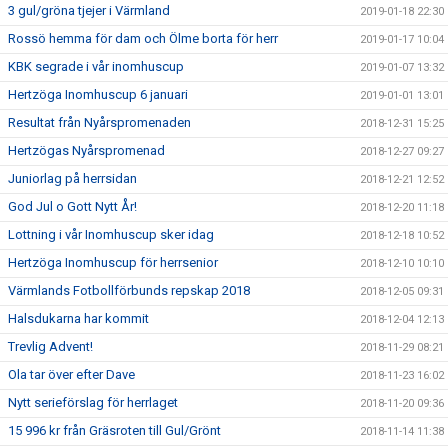
3 gul/gröna tjejer i Värmland
2019-01-18 22:30
Rossö hemma för dam och Ölme borta för herr
2019-01-17 10:04
KBK segrade i vår inomhuscup
2019-01-07 13:32
Hertzöga Inomhuscup 6 januari
2019-01-01 13:01
Resultat från Nyårspromenaden
2018-12-31 15:25
Hertzögas Nyårspromenad
2018-12-27 09:27
Juniorlag på herrsidan
2018-12-21 12:52
God Jul o Gott Nytt År!
2018-12-20 11:18
Lottning i vår Inomhuscup sker idag
2018-12-18 10:52
Hertzöga Inomhuscup för herrsenior
2018-12-10 10:10
Värmlands Fotbollförbunds repskap 2018
2018-12-05 09:31
Halsdukarna har kommit
2018-12-04 12:13
Trevlig Advent!
2018-11-29 08:21
Ola tar över efter Dave
2018-11-23 16:02
Nytt serieförslag för herrlaget
2018-11-20 09:36
15 996 kr från Gräsroten till Gul/Grönt
2018-11-14 11:38