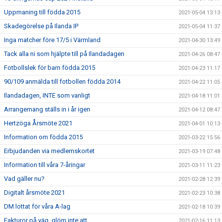
Uppmaning till födda 2015
2021-05-04 13:13
Skadegörelse på Ilanda IP
2021-05-04 11:37
Inga matcher före 17/5 i Värmland
2021-04-30 13:49
Tack alla ni som hjälpte till på Ilandadagen
2021-04-26 08:47
Fotbollslek för barn födda 2015
2021-04-23 11:17
90/109 anmälda till fotbollen födda 2014
2021-04-22 11:05
Ilandadagen, INTE som vanligt
2021-04-18 11:01
Arrangemang ställs in i år igen
2021-04-12 08:47
Hertzöga Årsmöte 2021
2021-04-01 10:13
Information om födda 2015
2021-03-22 15:56
Erbjudanden via medlemskortet
2021-03-19 07:48
Information till våra 7-åringar
2021-03-11 11:23
Vad gäller nu?
2021-02-28 12:39
Digitalt årsmöte 2021
2021-02-23 10:38
DM lottat för våra A-lag
2021-02-18 10:39
Fakturor på väg, glöm inte att
2021-02-16 11:13