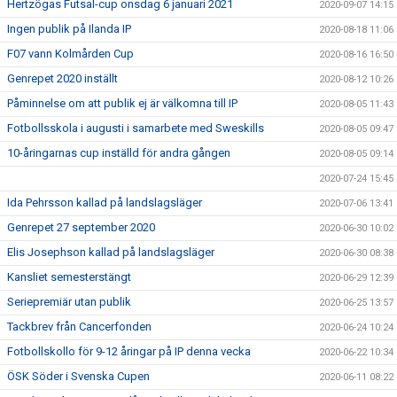
Hertzögas Futsal-cup onsdag 6 januari 2021
2020-09-07 14:15
Ingen publik på Ilanda IP
2020-08-18 11:06
F07 vann Kolmården Cup
2020-08-16 16:50
Genrepet 2020 inställt
2020-08-12 10:26
Påminnelse om att publik ej är välkomna till IP
2020-08-05 11:43
Fotbollsskola i augusti i samarbete med Sweskills
2020-08-05 09:47
10-åringarnas cup inställd för andra gången
2020-08-05 09:14
2020-07-24 15:45
Ida Pehrsson kallad på landslagsläger
2020-07-06 13:41
Genrepet 27 september 2020
2020-06-30 10:02
Elis Josephson kallad på landslagsläger
2020-06-30 08:38
Kansliet semesterstängt
2020-06-29 12:39
Seriepremiär utan publik
2020-06-25 13:57
Tackbrev från Cancerfonden
2020-06-24 10:24
Fotbollskollo för 9-12 åringar på IP denna vecka
2020-06-22 10:34
ÖSK Söder i Svenska Cupen
2020-06-11 08:22