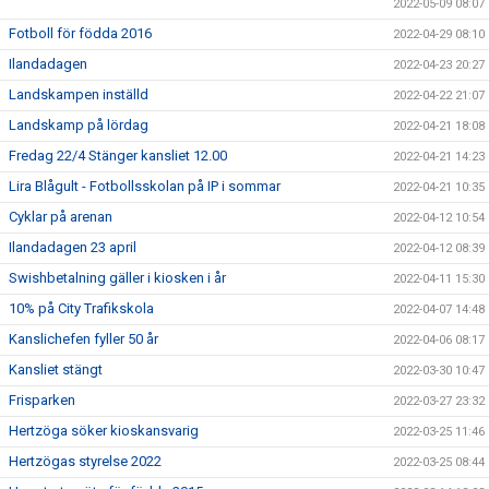
2022-05-09 08:07
Fotboll för födda 2016
2022-04-29 08:10
Ilandadagen
2022-04-23 20:27
Landskampen inställd
2022-04-22 21:07
Landskamp på lördag
2022-04-21 18:08
Fredag 22/4 Stänger kansliet 12.00
2022-04-21 14:23
Lira Blågult - Fotbollsskolan på IP i sommar
2022-04-21 10:35
Cyklar på arenan
2022-04-12 10:54
Ilandadagen 23 april
2022-04-12 08:39
Swishbetalning gäller i kiosken i år
2022-04-11 15:30
10% på City Trafikskola
2022-04-07 14:48
Kanslichefen fyller 50 år
2022-04-06 08:17
Kansliet stängt
2022-03-30 10:47
Frisparken
2022-03-27 23:32
Hertzöga söker kioskansvarig
2022-03-25 11:46
Hertzögas styrelse 2022
2022-03-25 08:44