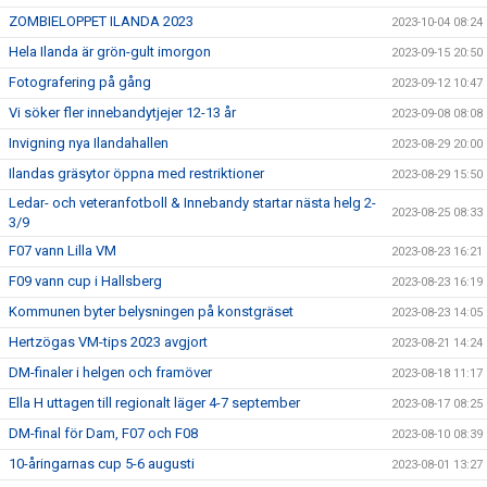
ZOMBIELOPPET ILANDA 2023
2023-10-04 08:24
Hela Ilanda är grön-gult imorgon
2023-09-15 20:50
Fotografering på gång
2023-09-12 10:47
Vi söker fler innebandytjejer 12-13 år
2023-09-08 08:08
Invigning nya Ilandahallen
2023-08-29 20:00
Ilandas gräsytor öppna med restriktioner
2023-08-29 15:50
Ledar- och veteranfotboll & Innebandy startar nästa helg 2-
2023-08-25 08:33
3/9
F07 vann Lilla VM
2023-08-23 16:21
F09 vann cup i Hallsberg
2023-08-23 16:19
Kommunen byter belysningen på konstgräset
2023-08-23 14:05
Hertzögas VM-tips 2023 avgjort
2023-08-21 14:24
DM-finaler i helgen och framöver
2023-08-18 11:17
Ella H uttagen till regionalt läger 4-7 september
2023-08-17 08:25
DM-final för Dam, F07 och F08
2023-08-10 08:39
10-åringarnas cup 5-6 augusti
2023-08-01 13:27