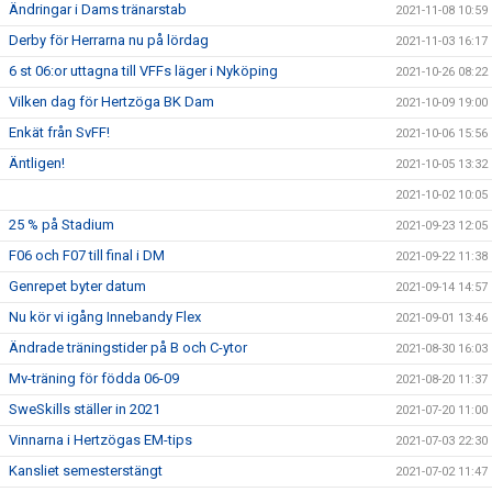
Ändringar i Dams tränarstab
2021-11-08 10:59
Derby för Herrarna nu på lördag
2021-11-03 16:17
6 st 06:or uttagna till VFFs läger i Nyköping
2021-10-26 08:22
Vilken dag för Hertzöga BK Dam
2021-10-09 19:00
Enkät från SvFF!
2021-10-06 15:56
Äntligen!
2021-10-05 13:32
2021-10-02 10:05
25 % på Stadium
2021-09-23 12:05
F06 och F07 till final i DM
2021-09-22 11:38
Genrepet byter datum
2021-09-14 14:57
Nu kör vi igång Innebandy Flex
2021-09-01 13:46
Ändrade träningstider på B och C-ytor
2021-08-30 16:03
Mv-träning för födda 06-09
2021-08-20 11:37
SweSkills ställer in 2021
2021-07-20 11:00
Vinnarna i Hertzögas EM-tips
2021-07-03 22:30
Kansliet semesterstängt
2021-07-02 11:47