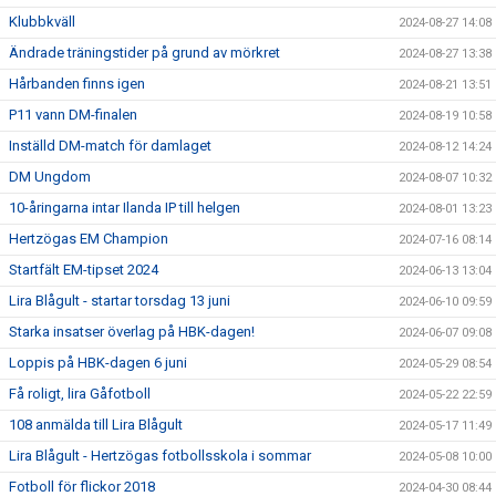
Klubbkväll
2024-08-27 14:08
Ändrade träningstider på grund av mörkret
2024-08-27 13:38
Hårbanden finns igen
2024-08-21 13:51
P11 vann DM-finalen
2024-08-19 10:58
Inställd DM-match för damlaget
2024-08-12 14:24
DM Ungdom
2024-08-07 10:32
10-åringarna intar Ilanda IP till helgen
2024-08-01 13:23
Hertzögas EM Champion
2024-07-16 08:14
Startfält EM-tipset 2024
2024-06-13 13:04
Lira Blågult - startar torsdag 13 juni
2024-06-10 09:59
Starka insatser överlag på HBK-dagen!
2024-06-07 09:08
Loppis på HBK-dagen 6 juni
2024-05-29 08:54
Få roligt, lira Gåfotboll
2024-05-22 22:59
108 anmälda till Lira Blågult
2024-05-17 11:49
Lira Blågult - Hertzögas fotbollsskola i sommar
2024-05-08 10:00
Fotboll för flickor 2018
2024-04-30 08:44