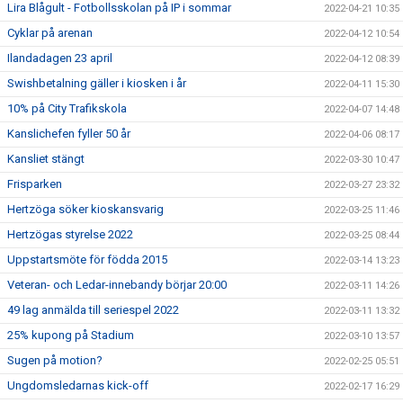
Lira Blågult - Fotbollsskolan på IP i sommar
2022-04-21 10:35
Cyklar på arenan
2022-04-12 10:54
Ilandadagen 23 april
2022-04-12 08:39
Swishbetalning gäller i kiosken i år
2022-04-11 15:30
10% på City Trafikskola
2022-04-07 14:48
Kanslichefen fyller 50 år
2022-04-06 08:17
Kansliet stängt
2022-03-30 10:47
Frisparken
2022-03-27 23:32
Hertzöga söker kioskansvarig
2022-03-25 11:46
Hertzögas styrelse 2022
2022-03-25 08:44
Uppstartsmöte för födda 2015
2022-03-14 13:23
Veteran- och Ledar-innebandy börjar 20:00
2022-03-11 14:26
49 lag anmälda till seriespel 2022
2022-03-11 13:32
25% kupong på Stadium
2022-03-10 13:57
Sugen på motion?
2022-02-25 05:51
Ungdomsledarnas kick-off
2022-02-17 16:29