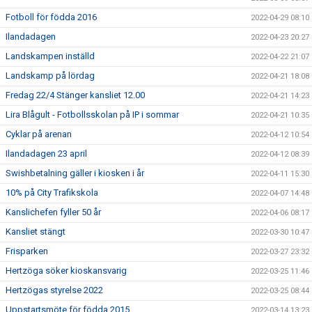
Fotboll för födda 2016
2022-04-29 08:10
Ilandadagen
2022-04-23 20:27
Landskampen inställd
2022-04-22 21:07
Landskamp på lördag
2022-04-21 18:08
Fredag 22/4 Stänger kansliet 12.00
2022-04-21 14:23
Lira Blågult - Fotbollsskolan på IP i sommar
2022-04-21 10:35
Cyklar på arenan
2022-04-12 10:54
Ilandadagen 23 april
2022-04-12 08:39
Swishbetalning gäller i kiosken i år
2022-04-11 15:30
10% på City Trafikskola
2022-04-07 14:48
Kanslichefen fyller 50 år
2022-04-06 08:17
Kansliet stängt
2022-03-30 10:47
Frisparken
2022-03-27 23:32
Hertzöga söker kioskansvarig
2022-03-25 11:46
Hertzögas styrelse 2022
2022-03-25 08:44
Uppstartsmöte för födda 2015
2022-03-14 13:23