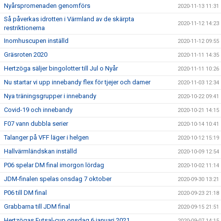
Nyårspromenaden genomförs
2020-11-13 11:31
Så påverkas idrotten i Värmland av de skärpta
2020-11-12 14:23
restriktionerna
Inomhuscupen inställd
2020-11-12 09:55
Gräsroten 2020
2020-11-11 14:35
Hertzöga säljer bingolotter till Jul o Nyår
2020-11-11 10:26
Nu startar vi upp innebandy flex för tjejer och damer
2020-11-03 12:34
Nya träningsgrupper i innebandy
2020-10-22 09:41
Covid-19 och innebandy
2020-10-21 14:15
F07 vann dubbla serier
2020-10-14 10:41
Talanger på VFF läger i helgen
2020-10-12 15:19
Hallvärmländskan inställd
2020-10-09 12:54
P06 spelar DM final imorgon lördag
2020-10-02 11:14
JDM-finalen spelas onsdag 7 oktober
2020-09-30 13:21
P06 till DM final
2020-09-23 21:18
Grabbarna till JDM final
2020-09-15 21:51
Hertzögas Futsal-cup onsdag 6 januari 2021
2020-09-07 14:15