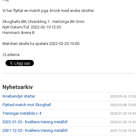
BILDGALLERI
Vi har flyttat en match pga. krock med andra idrotter.
DOKUMENT
Skoghalls IBK Utveckling 1 - Hertzöga BK Grön
Nytt Datum/Tid: 2022-02-19 12:30
KONTAKT
Hammarö Arena B
Matchen skulle ha spelats 2022-02-20 10:00.
//Ledarna
Nyhetsarkiv
Innebandyn startar
2023-09-26 12:00
Flyttad match mot Skoghall
2022-02-08 13:00
Träningar inställda v. 4
2022-01-23 13:30
2022-01-20 - Kvällens träning inställd!
2022-01-20 15:30
2021-12-20 - Kvällens träning inställd!
2021-12-20 15:45