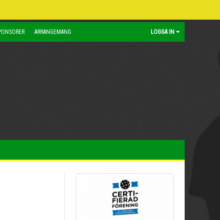
PONSORER
ARRANGEMANG
LOGGA IN