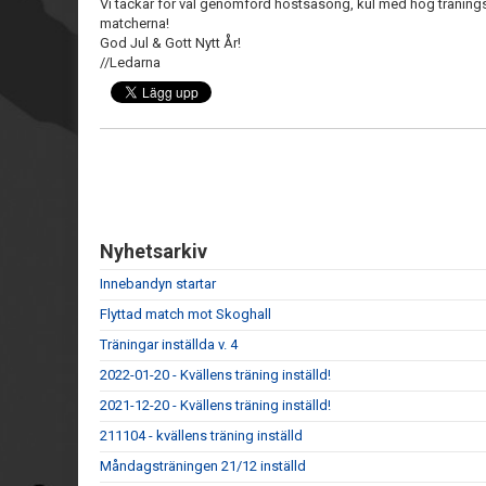
Vi tackar för väl genomförd höstsäsong, kul med hög tränin
matcherna!
God Jul & Gott Nytt År!
//Ledarna
Nyhetsarkiv
Innebandyn startar
Flyttad match mot Skoghall
Träningar inställda v. 4
2022-01-20 - Kvällens träning inställd!
2021-12-20 - Kvällens träning inställd!
211104 - kvällens träning inställd
Måndagsträningen 21/12 inställd