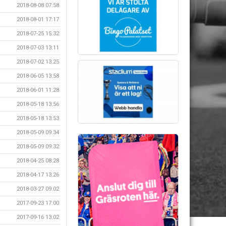
2018-08-08 07:58
2018-08-01 17:17
2018-07-25 15:32
2018-07-03 13:11
2018-07-02 13:25
2018-06-05 13:58
2018-06-01 11:28
2018-05-18 13:56
2018-05-18 13:53
2018-05-09 09:34
2018-05-09 09:32
2018-04-25 08:28
2018-04-17 13:26
2018-03-27 09:02
2017-09-23 17:00
2017-09-16 13:02