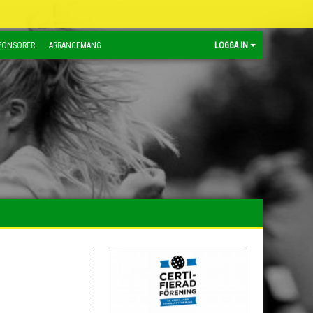
PONSORER
ARRANGEMANG
LOGGA IN