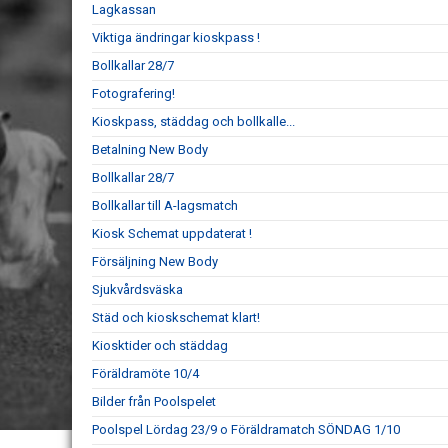
Lagkassan
Viktiga ändringar kioskpass !
Bollkallar 28/7
Fotografering!
Kioskpass, städdag och bollkalle...
Betalning New Body
Bollkallar 28/7
Bollkallar till A-lagsmatch
Kiosk Schemat uppdaterat !
Försäljning New Body
Sjukvårdsväska
Städ och kioskschemat klart!
Kiosktider och städdag
Föräldramöte 10/4
Bilder från Poolspelet
Poolspel Lördag 23/9 o Föräldramatch SÖNDAG 1/10