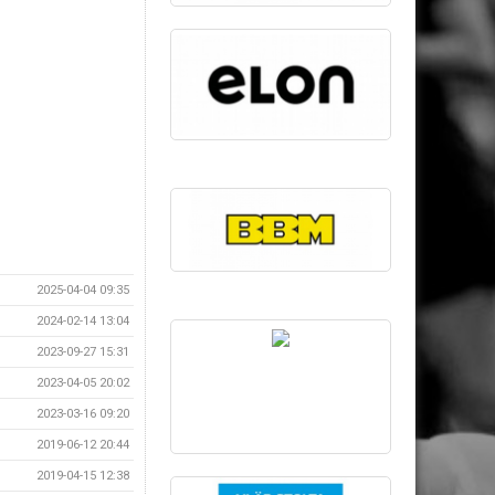
2025-04-04 09:35
2024-02-14 13:04
2023-09-27 15:31
2023-04-05 20:02
2023-03-16 09:20
2019-06-12 20:44
2019-04-15 12:38