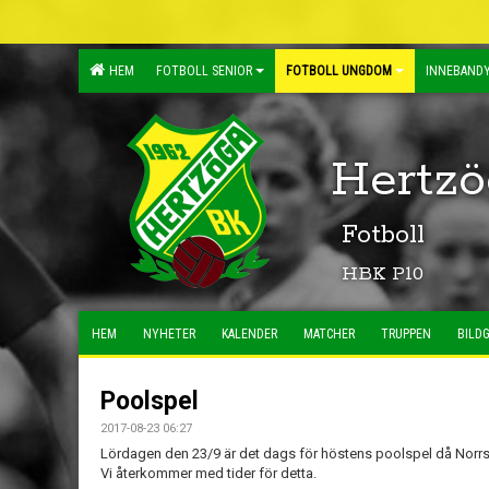
HEM
FOTBOLL SENIOR
FOTBOLL UNGDOM
INNEBANDY
Hertzö
Fotboll
HBK P10
HEM
NYHETER
KALENDER
MATCHER
TRUPPEN
BILDG
Poolspel
2017-08-23 06:27
Lördagen den 23/9 är det dags för höstens poolspel då Norrst
Vi återkommer med tider för detta.