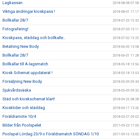
Lagkassan
2018-08-08 07:58
Viktiga ändringar kioskpass !
2018-08-01 17:17
Bollkallar 28/7
2018-07-25 15:32
Fotografering!
2018-07-03 13:11
Kioskpass, städdag och bollkalle...
2018-07-02 13:25
Betalning New Body
2018-06-05 13:58
Bollkallar 28/7
2018-06-01 11:28
Bollkallar till A-lagsmatch
2018-05-18 13:56
Kiosk Schemat uppdaterat !
2018-05-18 13:53
Försäljning New Body
2018-05-09 09:34
Sjukvårdsväska
2018-05-09 09:32
Städ och kioskschemat klart!
2018-04-25 08:28
Kiosktider och städdag
2018-04-17 13:26
Föräldramöte 10/4
2018-03-27 09:02
Bilder från Poolspelet
2017-09-23 17:00
Poolspel Lördag 23/9 o Föräldramatch SÖNDAG 1/10
2017-09-16 13:02