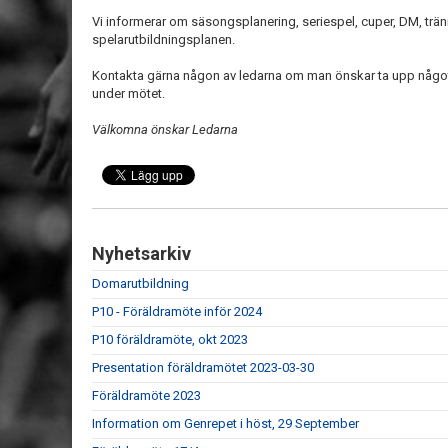
Vi informerar om säsongsplanering, seriespel, cuper, DM, trä
spelarutbildningsplanen.
Kontakta gärna någon av ledarna om man önskar ta upp något sp
under mötet.
Välkomna önskar Ledarna
Nyhetsarkiv
Domarutbildning
P10 - Föräldramöte inför 2024
P10 föräldramöte, okt 2023
Presentation föräldramötet 2023-03-30
Föräldramöte 2023
Information om Genrepet i höst, 29 September