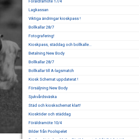
Föräldramöte 17/4
Lagkassan
Viktiga ändringar kioskpass !
Bollkallar 28/7
Fotografering!
Kioskpass, städdag och bollkalle...
Betalning New Body
Bollkallar 28/7
Bollkallar till A-lagsmatch
Kiosk Schemat uppdaterat !
Försäljning New Body
Sjukvårdsväska
Städ och kioskschemat klart!
Kiosktider och städdag
Föräldramöte 10/4
Bilder från Poolspelet