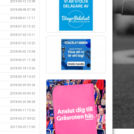
2019-04-15 12:38
2018-08-08 07:58
2018-08-01 17:17
2018-07-25 15:32
2018-07-03 13:11
2018-07-02 13:25
2018-06-05 13:58
2018-06-01 11:28
2018-05-18 13:56
2018-05-18 13:53
2018-05-09 09:34
2018-05-09 09:32
2018-04-25 08:28
2018-04-17 13:26
2018-03-27 09:02
2017-09-23 17:00