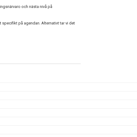
ningsnärvaro och nästa nivå på
ecifikt på agendan. Alternativt tar vi det