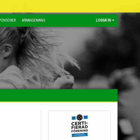
PONSORER
ARRANGEMANG
LOGGA IN