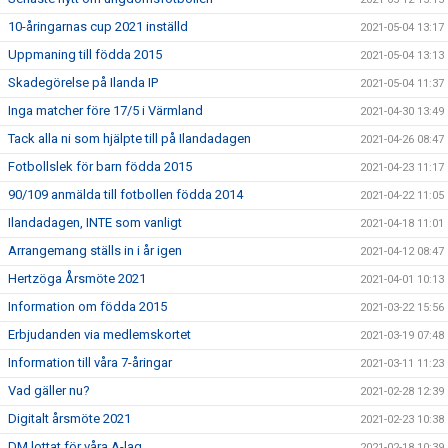
10-åringarnas cup 2021 inställd
2021-05-04 13:17
Uppmaning till födda 2015
2021-05-04 13:13
Skadegörelse på Ilanda IP
2021-05-04 11:37
Inga matcher före 17/5 i Värmland
2021-04-30 13:49
Tack alla ni som hjälpte till på Ilandadagen
2021-04-26 08:47
Fotbollslek för barn födda 2015
2021-04-23 11:17
90/109 anmälda till fotbollen födda 2014
2021-04-22 11:05
Ilandadagen, INTE som vanligt
2021-04-18 11:01
Arrangemang ställs in i år igen
2021-04-12 08:47
Hertzöga Årsmöte 2021
2021-04-01 10:13
Information om födda 2015
2021-03-22 15:56
Erbjudanden via medlemskortet
2021-03-19 07:48
Information till våra 7-åringar
2021-03-11 11:23
Vad gäller nu?
2021-02-28 12:39
Digitalt årsmöte 2021
2021-02-23 10:38
DM lottat för våra A-lag
2021-02-18 10:39