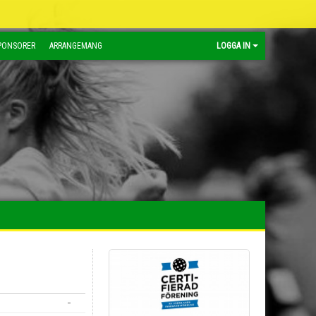
PONSORER
ARRANGEMANG
LOGGA IN
-