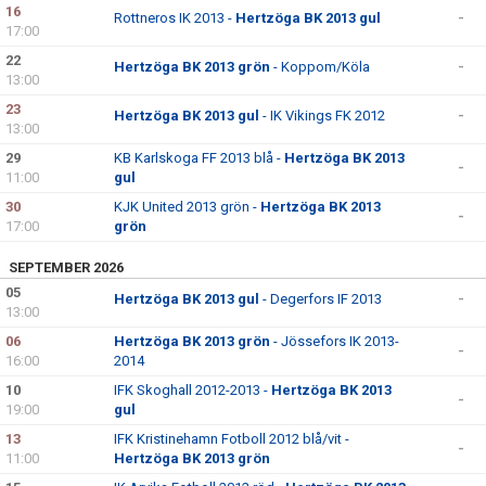
16
Rottneros IK 2013 -
Hertzöga BK 2013 gul
-
17:00
22
Hertzöga BK 2013 grön
- Koppom/Köla
-
13:00
23
Hertzöga BK 2013 gul
- IK Vikings FK 2012
-
13:00
29
KB Karlskoga FF 2013 blå -
Hertzöga BK 2013
-
11:00
gul
30
KJK United 2013 grön -
Hertzöga BK 2013
-
17:00
grön
SEPTEMBER 2026
05
Hertzöga BK 2013 gul
- Degerfors IF 2013
-
13:00
06
Hertzöga BK 2013 grön
- Jössefors IK 2013-
-
16:00
2014
10
IFK Skoghall 2012-2013 -
Hertzöga BK 2013
-
19:00
gul
13
IFK Kristinehamn Fotboll 2012 blå/vit -
-
11:00
Hertzöga BK 2013 grön