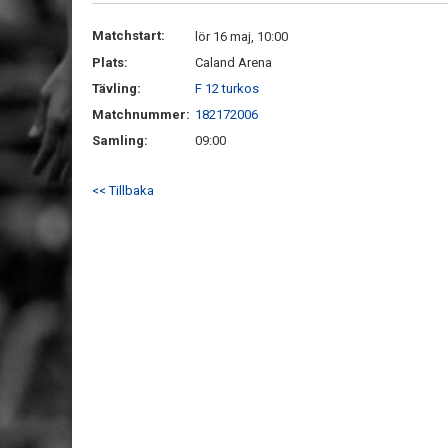
Matchstart:
lör 16 maj, 10:00
Plats:
Caland Arena
Tävling:
F 12 turkos
Matchnummer:
182172006
Samling:
09:00
<< Tillbaka