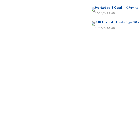
Hertzöga BK gul
- IK Arvika 
Lör 6/6 11:00
KJK United -
Hertzöga BK v
Fre 5/6 18:30