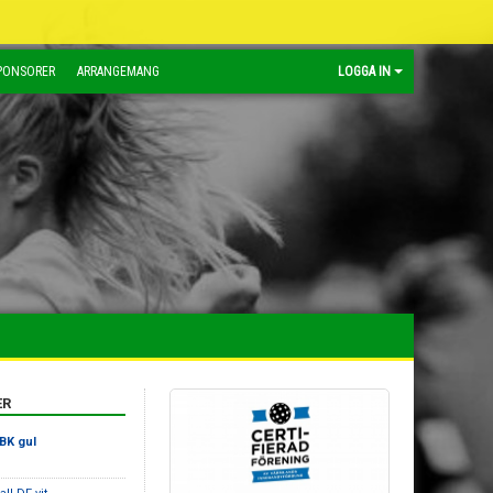
PONSORER
ARRANGEMANG
LOGGA IN
ER
BK gul