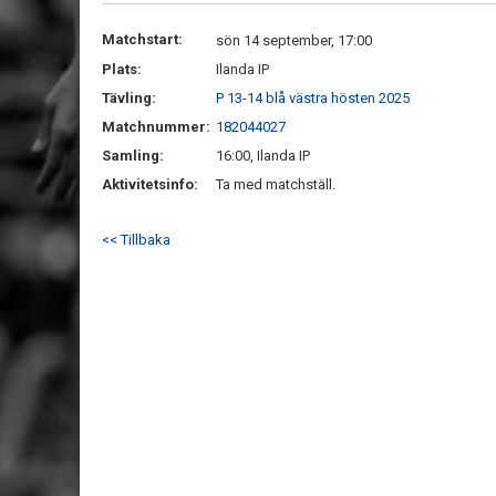
Matchstart:
sön 14 september, 17:00
Plats:
Ilanda IP
Tävling:
P 13-14 blå västra hösten 2025
Matchnummer:
182044027
Samling:
16:00, Ilanda IP
Aktivitetsinfo:
Ta med matchställ.
<< Tillbaka