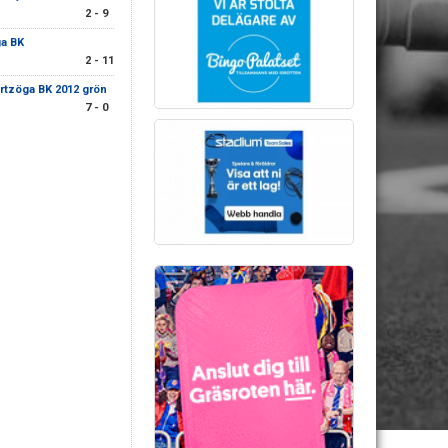
2 - 9
a BK
2 - 11
rtzöga BK 2012 grön
7 - 0