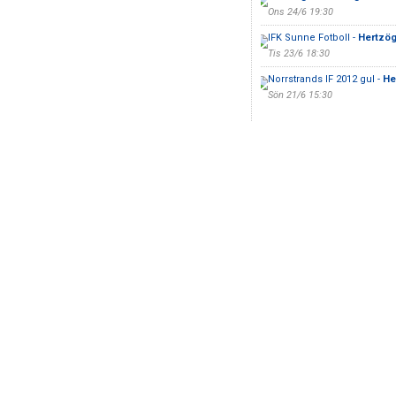
Ons 24/6 19:30
IFK Sunne Fotboll -
Hertzög
Tis 23/6 18:30
Norrstrands IF 2012 gul -
He
Sön 21/6 15:30