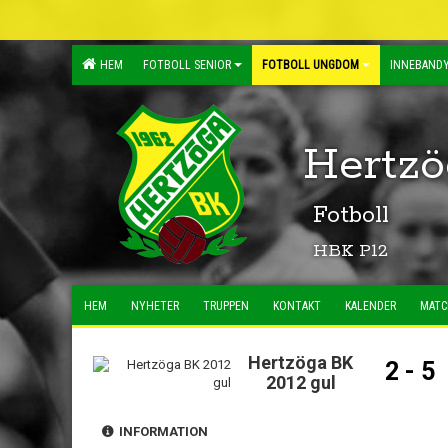
HEM
FOTBOLL SENIOR
FOTBOLL UNGDOM
INNEBANDY
Hertzö
Fotboll
HBK P12
HEM
NYHETER
TRUPPEN
KONTAKT
KALENDER
MATC
Hertzöga BK
2 - 5
2012 gul
INFORMATION