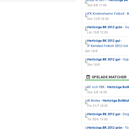
Deje IK 2011 -
Hertzöga BK 
Sön 9/8 17:00
IFK Kristinehamn Fotboll -
H
Ons 12/8 18:30
Hertzöga BK 2012 grön
- Gu
Lör 15/8 12:00
Hertzöga BK 2012 gul
-
IF Karlstad Fotboll 2012 röd
Sön 16/8
Hertzöga BK 2012 gul
- Osp
Sön 16/8
SPELADE MATCHER
KF och FBK -
Hertzöga Boll
Ons 5/8 16:00
IK Arvika -
Hertzöga Bollklu
Fre 31/7 18:00
Hertzöga BK 2012 gul
- Deg
Tis 30/6 19:00
Hertzöga BK 2012 grön
- To