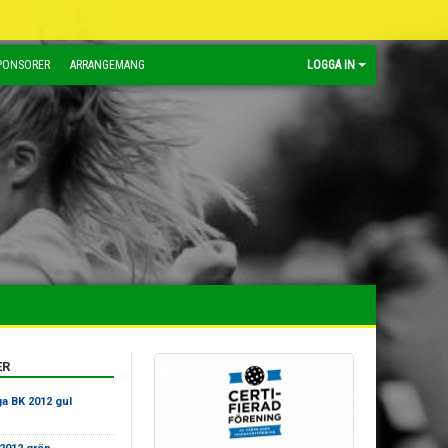
PONSORER
ARRANGEMANG
LOGGA IN
ER
a BK 2012 gul