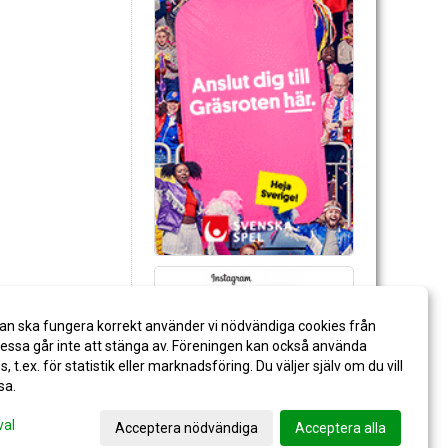
an ska fungera korrekt använder vi nödvändiga cookies från
ssa går inte att stänga av. Föreningen kan också använda
es, t.ex. för statistik eller marknadsföring. Du väljer själv om du vill
sa.
val
Acceptera nödvändiga
Acceptera alla