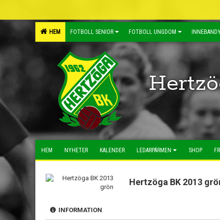
HEM
FOTBOLL SENIOR
FOTBOLL UNGDOM
INNEBANDY
Hertzö
HEM
NYHETER
KALENDER
LEDARPÄRMEN
SHOP
FR
Hertzöga BK 2013 grö
INFORMATION