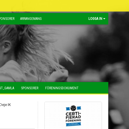
PONSORER
ARRANGEMANG
LOGGA IN
NT_GAMLA
SPONSORER
FÖRENINGSDOKUMENT