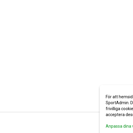
För att hemsid
SportAdmin. De
frivilliga cooki
acceptera des
Anpassa dina 