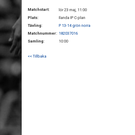
Matchstart:
lör 23 maj, 11:00
Plats:
Ilanda IP C-plan
Tävling:
P 13-14 grön norra
Matchnummer:
182037016
Samling:
10:00
<< Tillbaka