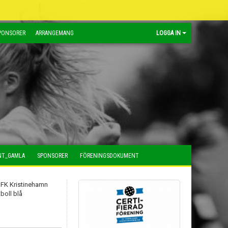
PONSORER
ARRANGEMANG
LOGGA IN
NT_GAMLA
SPONSORER
FÖRENINGSDOKUMENT