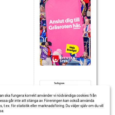
an ska fungera korrekt använder vi nödvändiga cookies från
ssa går inte att stänga av. Föreningen kan också använda
es, t.ex. för statistik eller marknadsföring. Du väljer själv om du vill
sa.