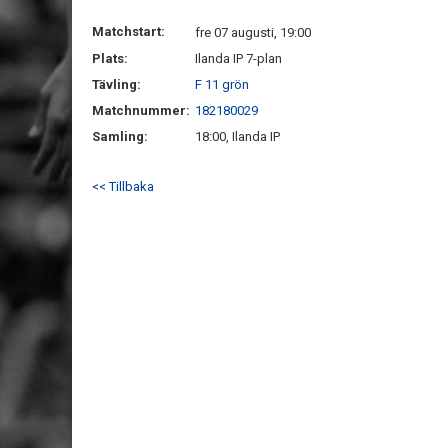
Matchstart:
fre 07 augusti, 19:00
Plats:
Ilanda IP 7-plan
Tävling:
F 11 grön
Matchnummer:
182180029
Samling:
18:00, Ilanda IP
<< Tillbaka