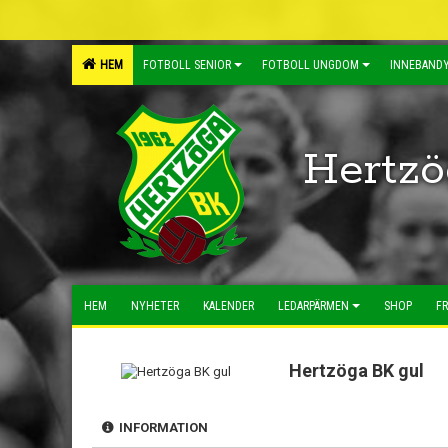
HEM
FOTBOLL SENIOR
FOTBOLL UNGDOM
INNEBANDY
Hertzö
HEM
NYHETER
KALENDER
LEDARPÄRMEN
SHOP
FR
Hertzöga BK gul
INFORMATION