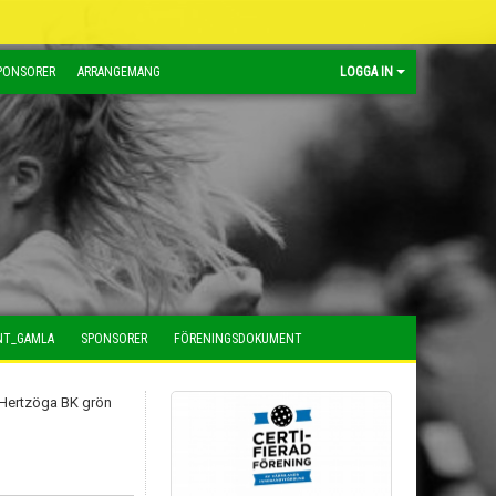
PONSORER
ARRANGEMANG
LOGGA IN
NT_GAMLA
SPONSORER
FÖRENINGSDOKUMENT