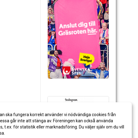
an ska fungera korrekt använder vi nödvändiga cookies från
ssa går inte att stänga av. Föreningen kan också använda
es, t.ex. för statistik eller marknadsföring. Du väljer själv om du vill
sa.