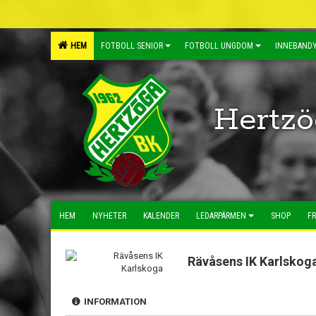
HEM
FOTBOLL SENIOR
FOTBOLL UNGDOM
INNEBANDY
Hertzö
HEM
NYHETER
KALENDER
LEDARPÄRMEN
SHOP
FR
Rävåsens IK Karlskog
INFORMATION