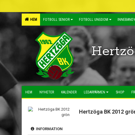
HEM
FOTBOLL SENIOR
FOTBOLL UNGDOM
INNEBANDY
Hertzö
HEM
NYHETER
KALENDER
LEDARPÄRMEN
SHOP
FR
Hertzöga BK 2012 grö
INFORMATION