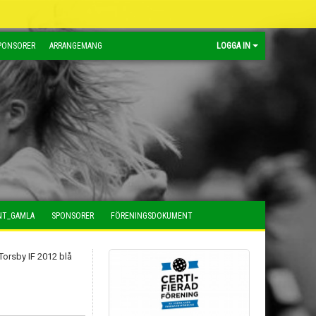
PONSORER
ARRANGEMANG
LOGGA IN
NT_GAMLA
SPONSORER
FÖRENINGSDOKUMENT