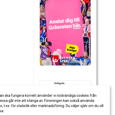
an ska fungera korrekt använder vi nödvändiga cookies från
ssa går inte att stänga av. Föreningen kan också använda
es, t.ex. för statistik eller marknadsföring. Du väljer själv om du vill
sa.