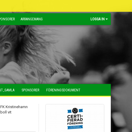
PONSORER
ARRANGEMANG
LOGGA IN
NT_GAMLA
SPONSORER
FÖRENINGSDOKUMENT