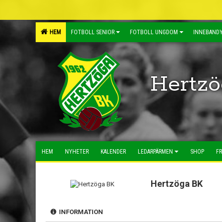
HEM
FOTBOLL SENIOR
FOTBOLL UNGDOM
INNEBANDY
Hertzö
HEM
NYHETER
KALENDER
LEDARPÄRMEN
SHOP
FR
Hertzöga BK
INFORMATION