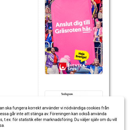
an ska fungera korrekt använder vi nödvändiga cookies från
ssa går inte att stänga av. Föreningen kan också använda
es, t.ex. för statistik eller marknadsföring. Du väljer själv om du vill
sa.