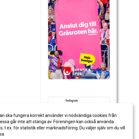
an ska fungera korrekt använder vi nödvändiga cookies från
ssa går inte att stänga av. Föreningen kan också använda
es, t.ex. för statistik eller marknadsföring. Du väljer själv om du vill
sa.