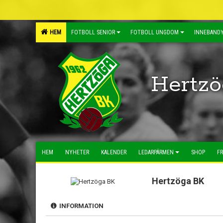
HEM
FOTBOLL SENIOR
FOTBOLL UNGDOM
INNEBANDY
Hertzö
HEM
NYHETER
KALENDER
LEDARPÄRMEN
SHOP
FR
Hertzöga BK
INFORMATION