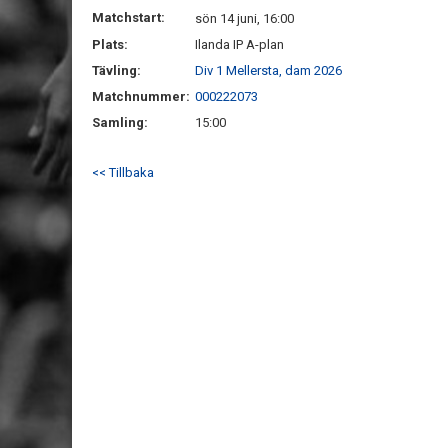
Matchstart:
sön 14 juni, 16:00
Plats:
Ilanda IP A-plan
Tävling:
Div 1 Mellersta, dam 2026
Matchnummer:
000222073
Samling:
15:00
<< Tillbaka