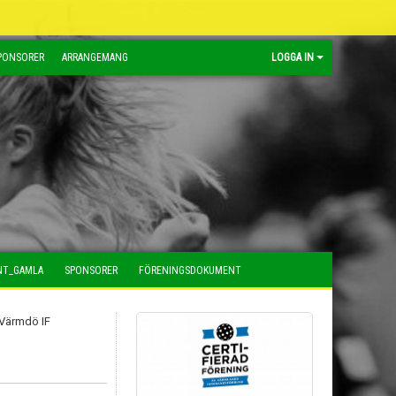
PONSORER
ARRANGEMANG
LOGGA IN
NT_GAMLA
SPONSORER
FÖRENINGSDOKUMENT