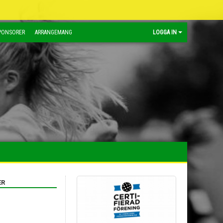
PONSORER
ARRANGEMANG
LOGGA IN
ER