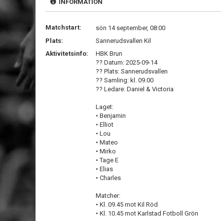
INFORMATION
Matchstart:
sön 14 september, 08:00
Plats:
Sannerudsvallen Kil
Aktivitetsinfo:
HBK Brun
?? Datum: 2025-09-14
?? Plats: Sannerudsvallen
?? Samling: kl. 09.00
?? Ledare: Daniel & Victoria
Laget:
• Benjamin
• Elliot
• Lou
• Mateo
• Mirko
• Tage E
• Elias
• Charles
Matcher:
• Kl. 09.45 mot Kil Röd
• Kl. 10.45 mot Karlstad Fotboll Grön