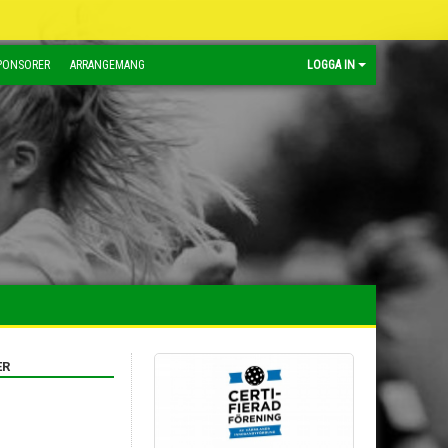
PONSORER
ARRANGEMANG
LOGGA IN
ER