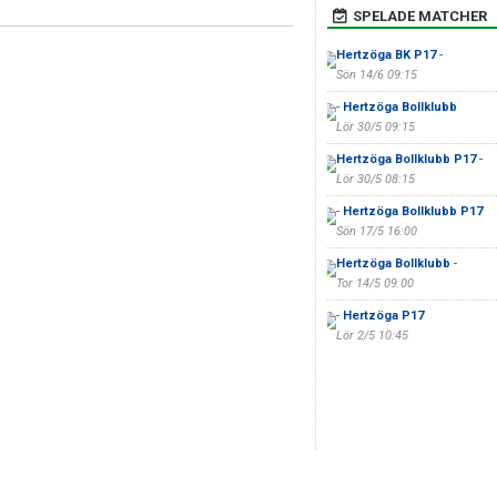
SPELADE MATCHER
Hertzöga BK P17
-
Sön 14/6 09:15
-
Hertzöga Bollklubb
Lör 30/5 09:15
Hertzöga Bollklubb P17
-
Lör 30/5 08:15
-
Hertzöga Bollklubb P17
Sön 17/5 16:00
Hertzöga Bollklubb
-
Tor 14/5 09:00
-
Hertzöga P17
Lör 2/5 10:45