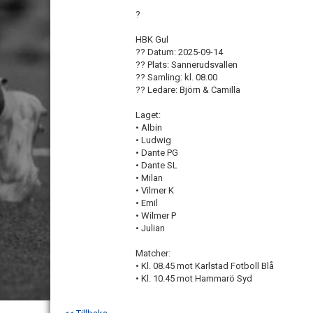
?
HBK Gul
?? Datum: 2025-09-14
?? Plats: Sannerudsvallen
?? Samling: kl. 08.00
?? Ledare: Björn & Camilla
Laget:
• Albin
• Ludwig
• Dante PG
• Dante SL
• Milan
• Vilmer K
• Emil
• Wilmer P
• Julian
Matcher:
• Kl. 08.45 mot Karlstad Fotboll Blå
• Kl. 10.45 mot Hammarö Syd