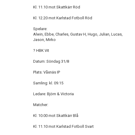
Kl. 11.10 mot Skattkärr Röd
Kl. 12.20 mot Karlstad Fotboll Röd
Spelare:
Alwin, Ebbe, Charles, Gustav H, Hugo, Julian, Lucas,
Jason, Mirko
? HBK Vit
Datum: Söndag 31/8
Plats: Våxnäs IP
Samling: kl. 09.15
Ledare: Björn & Victoria
Matcher:
Kl. 10.00 mot Skattkärr Blå
Kl. 11.10 mot Karlstad Fotboll Svart