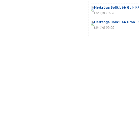
Hertzöga Bollklubb Gul
- K
Lör 1/8 10:00
Hertzöga Bollklubb Grön
- 
Lör 1/8 09:00