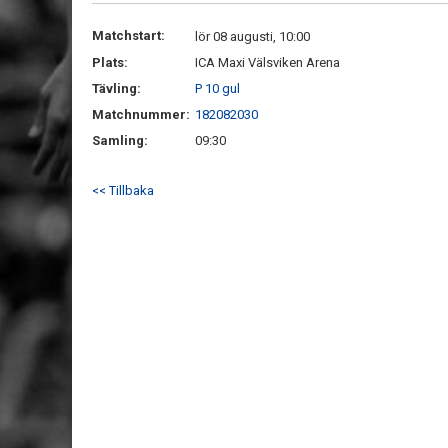
Matchstart:
lör 08 augusti, 10:00
Plats:
ICA Maxi Välsviken Arena
Tävling:
P 10 gul
Matchnummer:
182082030
Samling:
09:30
<< Tillbaka