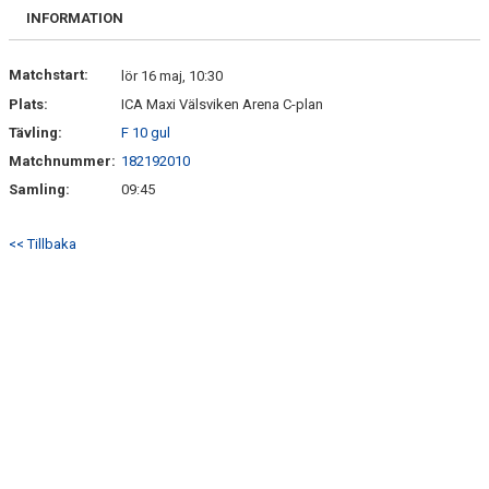
BILDGALLERI
INFORMATION
DOKUMENT
Matchstart:
lör 16 maj, 10:30
Plats:
ICA Maxi Välsviken Arena C-plan
KONTAKT
Tävling:
F 10 gul
Matchnummer:
182192010
Samling:
09:45
<< Tillbaka