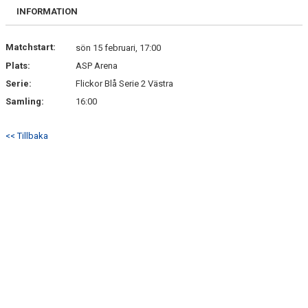
BILDGALLERI
INFORMATION
DOKUMENT
Matchstart:
sön 15 februari, 17:00
Plats:
ASP Arena
KONTAKT
Serie:
Flickor Blå Serie 2 Västra
Samling:
16:00
<< Tillbaka