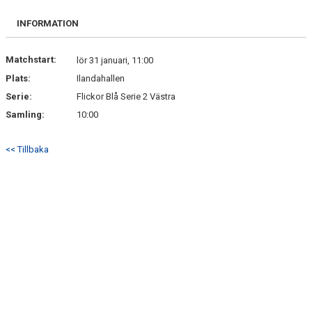
BILDGALLERI
INFORMATION
DOKUMENT
Matchstart:
lör 31 januari, 11:00
KONTAKT
Plats:
Ilandahallen
Serie:
Flickor Blå Serie 2 Västra
Samling:
10:00
<< Tillbaka