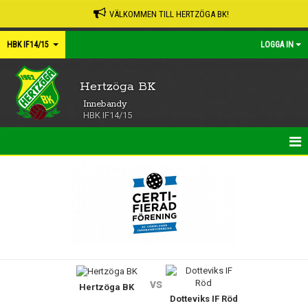
VÄLKOMMEN TILL HERTZÖGA BK!
HBK IF14/15
LOGGA IN
Hertzöga BK
Innebandy
HBK IF14/15
HEM
NYHETER
KALENDER
MATCHER
vs
Hertzöga BK
TRUPPEN
Dotteviks IF Röd