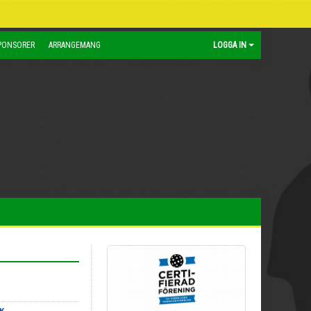
PONSORER
ARRANGEMANG
LOGGA IN